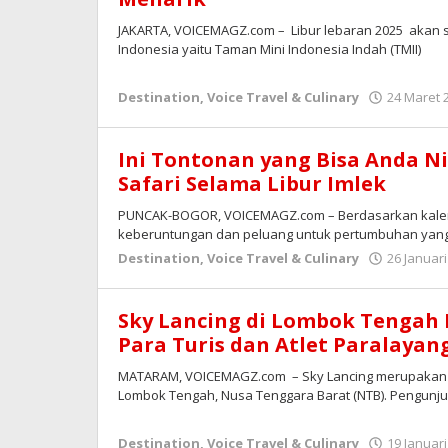
JAKARTA, VOICEMAGZ.com – Libur lebaran 2025 akan se
Indonesia yaitu Taman Mini Indonesia Indah (TMII)
Destination
,
Voice Travel & Culinary
24 Maret 
Ini Tontonan yang Bisa Anda N
Safari Selama Libur Imlek
PUNCAK-BOGOR, VOICEMAGZ.com – Berdasarkan kalend
keberuntungan dan peluang untuk pertumbuhan yang 
Destination
,
Voice Travel & Culinary
26 Januari
Sky Lancing di Lombok Tengah 
Para Turis dan Atlet Paralayan
MATARAM, VOICEMAGZ.com – Sky Lancing merupakan dest
Lombok Tengah, Nusa Tenggara Barat (NTB). Pengunju
Destination
,
Voice Travel & Culinary
19 Januari