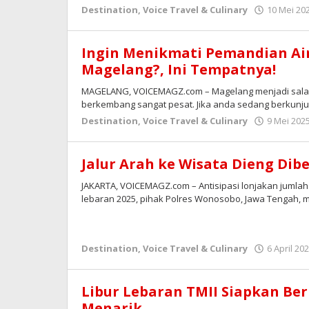
Destination
,
Voice Travel & Culinary
10 Mei 20
Ingin Menikmati Pemandian Air
Magelang?, Ini Tempatnya!
MAGELANG, VOICEMAGZ.com – Magelang menjadi salah
berkembang sangat pesat. Jika anda sedang berkunju
Destination
,
Voice Travel & Culinary
9 Mei 202
Jalur Arah ke Wisata Dieng Dib
JAKARTA, VOICEMAGZ.com – Antisipasi lonjakan jumlah 
lebaran 2025, pihak Polres Wonosobo, Jawa Tengah,
Destination
,
Voice Travel & Culinary
6 April 20
Libur Lebaran TMII Siapkan Ber
Menarik