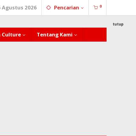
0
6 Agustus 2026
Pencarian
tutup
& Culture
Tentang Kami