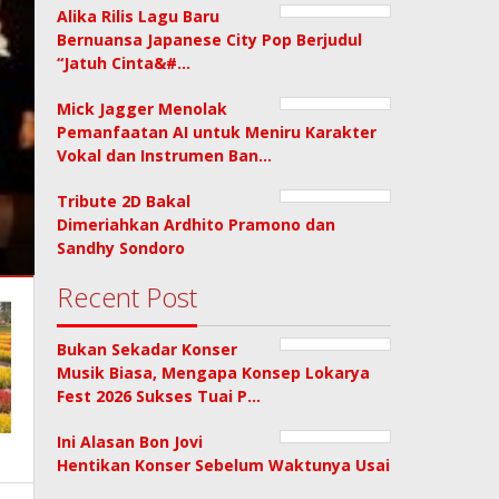
Alika Rilis Lagu Baru
Bernuansa Japanese City Pop Berjudul
“Jatuh Cinta&#…
Mick Jagger Menolak
Pemanfaatan AI untuk Meniru Karakter
Vokal dan Instrumen Ban…
Tribute 2D Bakal
Dimeriahkan Ardhito Pramono dan
Sandhy Sondoro
Recent Post
Bukan Sekadar Konser
Musik Biasa, Mengapa Konsep Lokarya
Fest 2026 Sukses Tuai P…
Ini Alasan Bon Jovi
Hentikan Konser Sebelum Waktunya Usai