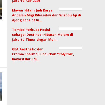
Jakarta Fair 2026
Mawar Hitam Jadi Karya
Andalan Migi Rihasalay dan Wishnu Aji di
Ajang Face of In…
Tomlex Perkuat Posisi
sebagai Destinasi Hiburan Malam di
Jakarta Timur dngan Men…
GEA Aesthetic dan
Croma-Pharma Luncurkan “PolyPhil”,
Inovasi Baru di…