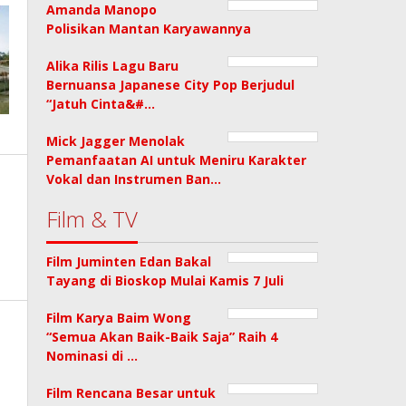
Amanda Manopo
Polisikan Mantan Karyawannya
Alika Rilis Lagu Baru
Bernuansa Japanese City Pop Berjudul
“Jatuh Cinta&#…
Mick Jagger Menolak
Pemanfaatan AI untuk Meniru Karakter
Vokal dan Instrumen Ban…
Film & TV
Film Juminten Edan Bakal
Tayang di Bioskop Mulai Kamis 7 Juli
Film Karya Baim Wong
“Semua Akan Baik-Baik Saja” Raih 4
Nominasi di …
Film Rencana Besar untuk