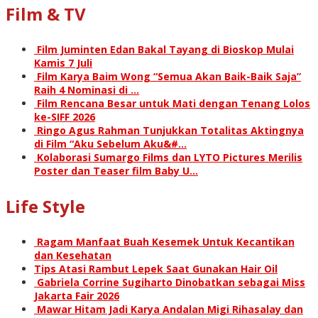
Film & TV
Film Juminten Edan Bakal Tayang di Bioskop Mulai
Kamis 7 Juli
Film Karya Baim Wong “Semua Akan Baik-Baik Saja”
Raih 4 Nominasi di …
Film Rencana Besar untuk Mati dengan Tenang Lolos
ke-SIFF 2026
Ringo Agus Rahman Tunjukkan Totalitas Aktingnya
di Film “Aku Sebelum Aku&#…
Kolaborasi Sumargo Films dan LYTO Pictures Merilis
Poster dan Teaser film Baby U…
Life Style
Ragam Manfaat Buah Kesemek Untuk Kecantikan
dan Kesehatan
Tips Atasi Rambut Lepek Saat Gunakan Hair Oil
Gabriela Corrine Sugiharto Dinobatkan sebagai Miss
Jakarta Fair 2026
Mawar Hitam Jadi Karya Andalan Migi Rihasalay dan