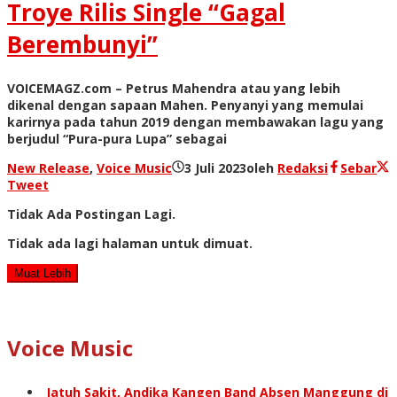
Troye Rilis Single “Gagal
Berembunyi”
VOICEMAGZ.com – Petrus Mahendra atau yang lebih
dikenal dengan sapaan Mahen. Penyanyi yang memulai
karirnya pada tahun 2019 dengan membawakan lagu yang
berjudul “Pura-pura Lupa” sebagai
New Release
,
Voice Music
3 Juli 2023
oleh
Redaksi
Sebar
Tweet
Tidak Ada Postingan Lagi.
Tidak ada lagi halaman untuk dimuat.
Muat Lebih
Voice Music
Jatuh Sakit, Andika Kangen Band Absen Manggung di