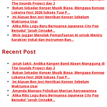
The Sounds Project day 2
Bukan Sekadar Konser Musik Biasa, Mengapa Konsep
Lokarya Fest 2026 Sukses Tuai P…
Ini Alasan Bon Jovi Hentikan Konser Sebelum
Waktunya Usai
Alika Rilis Lagu Baru Bernuansa Japanese City Pop
Berjudul “Jatuh Cinta&#…
Mick Jagger Menolak Pemanfaatan AI untuk Meniru
Karakter Vokal dan Instrumen Ban…
Recent Post
Jatuh Sakit, Andika Kangen Band Absen Manggung di
The Sounds Project day 2
Bukan Sekadar Konser Musik Biasa, Mengapa Konsep
Lokarya Fest 2026 Sukses Tuai P…
Ini Alasan Bon Jovi Hentikan Konser Sebelum
Waktunya Usai
Amanda Manopo Polisikan Mantan Karyawannya
Alika Rilis Lagu Baru Bernuansa Japanese City Pop
Berjudul “Jatuh Cinta&#…