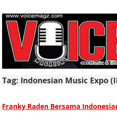
Tag:
Indonesian Music Expo (
Franky Raden Bersama Indonesian