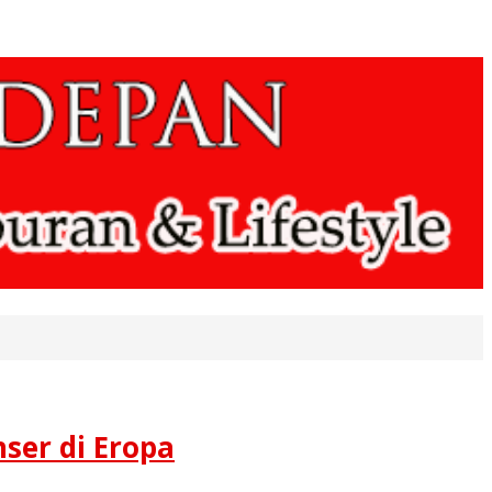
ser di Eropa