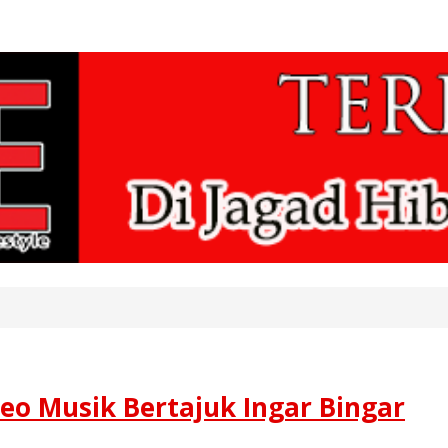
eo Musik Bertajuk Ingar Bingar