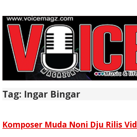
Tag:
Ingar Bingar
Komposer Muda Noni Dju Rilis Vid