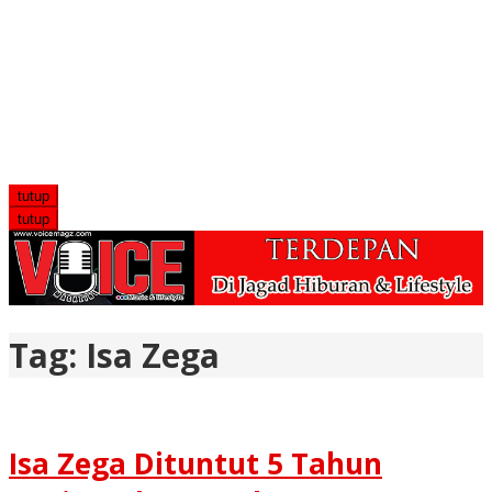
tutup
tutup
Tag:
Isa Zega
Isa Zega Dituntut 5 Tahun