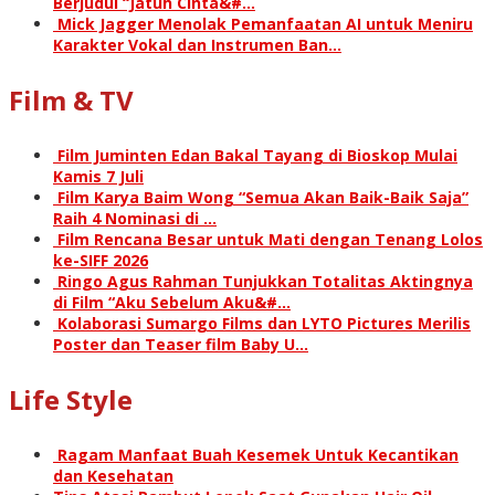
Berjudul “Jatuh Cinta&#…
Mick Jagger Menolak Pemanfaatan AI untuk Meniru
Karakter Vokal dan Instrumen Ban…
Film & TV
Film Juminten Edan Bakal Tayang di Bioskop Mulai
Kamis 7 Juli
Film Karya Baim Wong “Semua Akan Baik-Baik Saja”
Raih 4 Nominasi di …
Film Rencana Besar untuk Mati dengan Tenang Lolos
ke-SIFF 2026
Ringo Agus Rahman Tunjukkan Totalitas Aktingnya
di Film “Aku Sebelum Aku&#…
Kolaborasi Sumargo Films dan LYTO Pictures Merilis
Poster dan Teaser film Baby U…
Life Style
Ragam Manfaat Buah Kesemek Untuk Kecantikan
dan Kesehatan