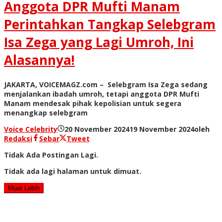
Anggota DPR Mufti Manam
Perintahkan Tangkap Selebgram
Isa Zega yang Lagi Umroh, Ini
Alasannya!
JAKARTA, VOICEMAGZ.com – Selebgram Isa Zega sedang
menjalankan ibadah umroh, tetapi anggota DPR Mufti
Manam mendesak pihak kepolisian untuk segera
menangkap selebgram
Voice Celebrity
20 November 2024
19 November 2024
oleh
Redaksi
Sebar
Tweet
Tidak Ada Postingan Lagi.
Tidak ada lagi halaman untuk dimuat.
Muat Lebih