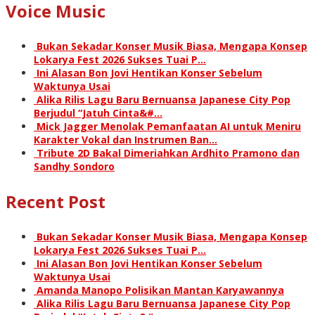
Voice Music
Bukan Sekadar Konser Musik Biasa, Mengapa Konsep
Lokarya Fest 2026 Sukses Tuai P…
Ini Alasan Bon Jovi Hentikan Konser Sebelum
Waktunya Usai
Alika Rilis Lagu Baru Bernuansa Japanese City Pop
Berjudul “Jatuh Cinta&#…
Mick Jagger Menolak Pemanfaatan AI untuk Meniru
Karakter Vokal dan Instrumen Ban…
Tribute 2D Bakal Dimeriahkan Ardhito Pramono dan
Sandhy Sondoro
Recent Post
Bukan Sekadar Konser Musik Biasa, Mengapa Konsep
Lokarya Fest 2026 Sukses Tuai P…
Ini Alasan Bon Jovi Hentikan Konser Sebelum
Waktunya Usai
Amanda Manopo Polisikan Mantan Karyawannya
Alika Rilis Lagu Baru Bernuansa Japanese City Pop