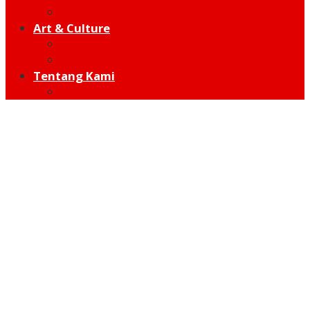
Hot Sport
Art & Culture
Modern
Traditional
Tentang Kami
Redaksi