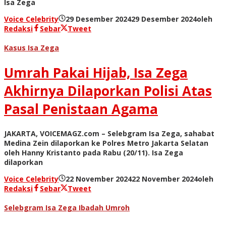
Isa Zega
Voice Celebrity
29 Desember 2024
29 Desember 2024
oleh
Redaksi
Sebar
Tweet
Kasus Isa Zega
Umrah Pakai Hijab, Isa Zega
Akhirnya Dilaporkan Polisi Atas
Pasal Penistaan Agama
JAKARTA, VOICEMAGZ.com – Selebgram Isa Zega, sahabat
Medina Zein dilaporkan ke Polres Metro Jakarta Selatan
oleh Hanny Kristanto pada Rabu (20/11). Isa Zega
dilaporkan
Voice Celebrity
22 November 2024
22 November 2024
oleh
Redaksi
Sebar
Tweet
Selebgram Isa Zega Ibadah Umroh