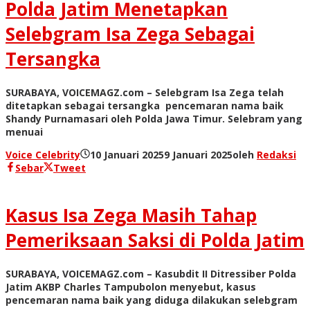
Polda Jatim Menetapkan
Selebgram Isa Zega Sebagai
Tersangka
SURABAYA, VOICEMAGZ.com – Selebgram Isa Zega telah
ditetapkan sebagai tersangka pencemaran nama baik
Shandy Purnamasari oleh Polda Jawa Timur. Selebram yang
menuai
Voice Celebrity
10 Januari 2025
9 Januari 2025
oleh
Redaksi
Sebar
Tweet
Kasus Isa Zega Masih Tahap
Pemeriksaan Saksi di Polda Jatim
SURABAYA, VOICEMAGZ.com – Kasubdit II Ditressiber Polda
Jatim AKBP Charles Tampubolon menyebut, kasus
pencemaran nama baik yang diduga dilakukan selebgram