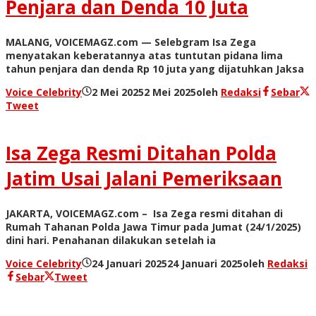
Penjara dan Denda 10 Juta
MALANG, VOICEMAGZ.com — Selebgram Isa Zega
menyatakan keberatannya atas tuntutan pidana lima
tahun penjara dan denda Rp 10 juta yang dijatuhkan Jaksa
Voice Celebrity
2 Mei 2025
2 Mei 2025
oleh
Redaksi
Sebar
Tweet
Isa Zega Resmi Ditahan Polda
Jatim Usai Jalani Pemeriksaan
JAKARTA, VOICEMAGZ.com – Isa Zega resmi ditahan di
Rumah Tahanan Polda Jawa Timur pada Jumat (24/1/2025)
dini hari. Penahanan dilakukan setelah ia
Voice Celebrity
24 Januari 2025
24 Januari 2025
oleh
Redaksi
Sebar
Tweet