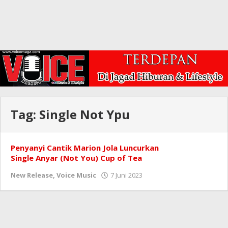
Tag:
Single Not Ypu
Penyanyi Cantik Marion Jola Luncurkan
Single Anyar (Not You) Cup of Tea
oleh
New Release
,
Voice Music
7 Juni 2023
Redaksi