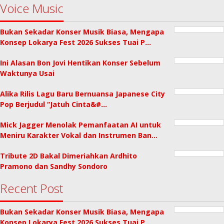
Voice Music
Bukan Sekadar Konser Musik Biasa, Mengapa
Konsep Lokarya Fest 2026 Sukses Tuai P…
Ini Alasan Bon Jovi Hentikan Konser Sebelum
Waktunya Usai
Alika Rilis Lagu Baru Bernuansa Japanese City
Pop Berjudul “Jatuh Cinta&#…
Mick Jagger Menolak Pemanfaatan AI untuk
Meniru Karakter Vokal dan Instrumen Ban…
Tribute 2D Bakal Dimeriahkan Ardhito
Pramono dan Sandhy Sondoro
Recent Post
Bukan Sekadar Konser Musik Biasa, Mengapa
Konsep Lokarya Fest 2026 Sukses Tuai P…