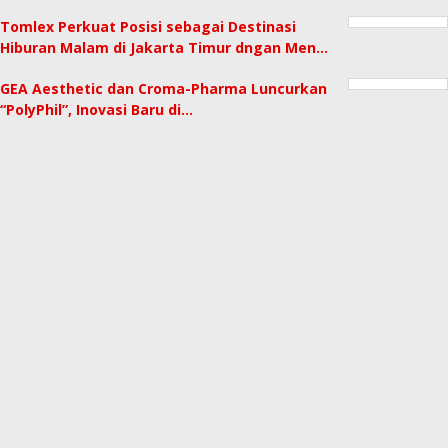
Tomlex Perkuat Posisi sebagai Destinasi
Hiburan Malam di Jakarta Timur dngan Men…
GEA Aesthetic dan Croma-Pharma Luncurkan
“PolyPhil”, Inovasi Baru di…