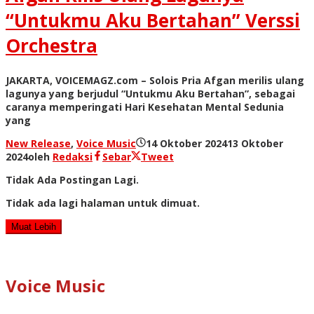
“Untukmu Aku Bertahan” Verssi
Orchestra
JAKARTA, VOICEMAGZ.com – Solois Pria Afgan merilis ulang
lagunya yang berjudul “Untukmu Aku Bertahan”, sebagai
caranya memperingati Hari Kesehatan Mental Sedunia
yang
New Release
,
Voice Music
14 Oktober 2024
13 Oktober
2024
oleh
Redaksi
Sebar
Tweet
Tidak Ada Postingan Lagi.
Tidak ada lagi halaman untuk dimuat.
Muat Lebih
Voice Music