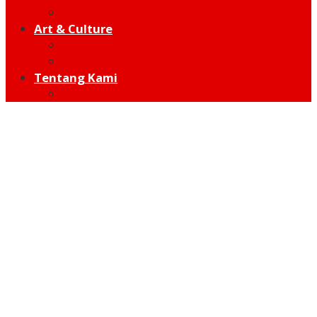
Hot Sport
Art & Culture
Modern
Traditional
Tentang Kami
Redaksi