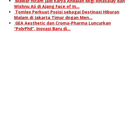
Mawar Hitam Jadi Karya Andalan Migi Rihasalay dan
Wishnu Aji di Ajang Face of In…
Tomlex Perkuat Posisi sebagai Destinasi Hiburan
Malam di Jakarta Timur dngan Men…
GEA Aesthetic dan Croma-Pharma Luncurkan
“PolyPhil”, Inovasi Baru di…