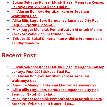
Bukan Sekadar Konser Musik Biasa, Mengapa Konsep
Lokarya Fest 2026 Sukses Tuai P…
Ini Alasan Bon Jovi Hentikan Konser Sebelum
Waktunya Usai
Alika Rilis Lagu Baru Bernuansa Japanese City Pop
Berjudul “Jatuh Cinta&#…
Mick Jagger Menolak Pemanfaatan AI untuk Meniru
Karakter Vokal dan Instrumen Ban…
Tribute 2D Bakal Dimeriahkan Ardhito Pramono dan
Sandhy Sondoro
Recent Post
Bukan Sekadar Konser Musik Biasa, Mengapa Konsep
Lokarya Fest 2026 Sukses Tuai P…
Ini Alasan Bon Jovi Hentikan Konser Sebelum
Waktunya Usai
Amanda Manopo Polisikan Mantan Karyawannya
Alika Rilis Lagu Baru Bernuansa Japanese City Pop
Berjudul “Jatuh Cinta&#…
Mick Jagger Menolak Pemanfaatan AI untuk Meniru
Karakter Vokal dan Instrumen Ban…