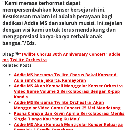
“Kami merasa terhormat dapat
mempersembahkan konser bersejarah ini.
Kesuksesan malam ini adalah perayaan bagi
dedikasi Addie MS dan seluruh musisi. Ini sejalan
dengan visi kami untuk terus mendukung dan
mengapresiasi karya-karya terbaik anak
bangsa.”/Eds.
Ditag
"Twilite Chorus 30th Anniversary Concert"
addie
ms
Twilite Orchestra
Related Posts
Addie MS bersama Twilite Chorus Bakal Konser di
Aula Simfonia Jakarta, Kemayoran
Addie MS Akan Kembali Menggelar Konser Orkestra
Video Game Volume 2 Berkolaborasi dengan K-pop
Kandis
Addie MS Bersama Twilite Orchestra Akan
Menggelar Video Game Concert 25 Mei Mendatang
Pasha Chrisye dan Kevin Aprilio Berkolaborasi Merilis
Single ‘Hanya Kau Yang Ku Mau’
Addie MS Akan Kembali Menggelar Konser Keluarga
Bertajuk A Family Symphony