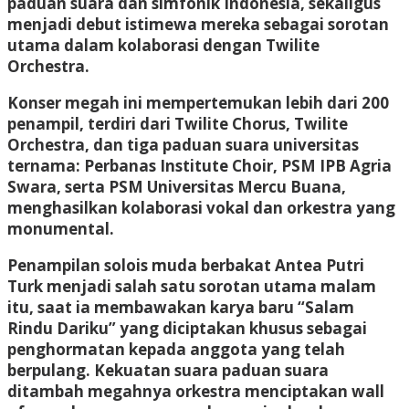
paduan suara dan simfonik Indonesia, sekaligus
menjadi debut istimewa mereka sebagai sorotan
utama dalam kolaborasi dengan Twilite
Orchestra.
Konser megah ini mempertemukan lebih dari 200
penampil, terdiri dari Twilite Chorus, Twilite
Orchestra, dan tiga paduan suara universitas
ternama: Perbanas Institute Choir, PSM IPB Agria
Swara, serta PSM Universitas Mercu Buana,
menghasilkan kolaborasi vokal dan orkestra yang
monumental.
Penampilan solois muda berbakat Antea Putri
Turk menjadi salah satu sorotan utama malam
itu, saat ia membawakan karya baru “Salam
Rindu Dariku” yang diciptakan khusus sebagai
penghormatan kepada anggota yang telah
berpulang. Kekuatan suara paduan suara
ditambah megahnya orkestra menciptakan wall