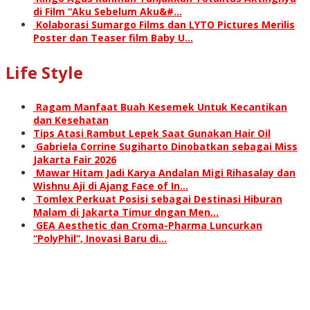
di Film “Aku Sebelum Aku&#…
Kolaborasi Sumargo Films dan LYTO Pictures Merilis
Poster dan Teaser film Baby U…
Life Style
Ragam Manfaat Buah Kesemek Untuk Kecantikan
dan Kesehatan
Tips Atasi Rambut Lepek Saat Gunakan Hair Oil
Gabriela Corrine Sugiharto Dinobatkan sebagai Miss
Jakarta Fair 2026
Mawar Hitam Jadi Karya Andalan Migi Rihasalay dan
Wishnu Aji di Ajang Face of In…
Tomlex Perkuat Posisi sebagai Destinasi Hiburan
Malam di Jakarta Timur dngan Men…
GEA Aesthetic dan Croma-Pharma Luncurkan
“PolyPhil”, Inovasi Baru di…