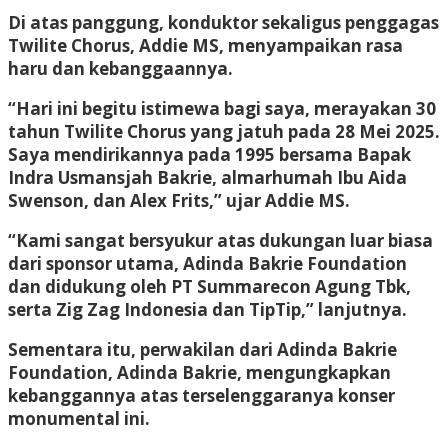
Di atas panggung, konduktor sekaligus penggagas
Twilite Chorus, Addie MS, menyampaikan rasa
haru dan kebanggaannya.
“Hari ini begitu istimewa bagi saya, merayakan 30
tahun Twilite Chorus yang jatuh pada 28 Mei 2025.
Saya mendirikannya pada 1995 bersama Bapak
Indra Usmansjah Bakrie, almarhumah Ibu Aida
Swenson, dan Alex Frits,” ujar Addie MS.
“Kami sangat bersyukur atas dukungan luar biasa
dari sponsor utama, Adinda Bakrie Foundation
dan didukung oleh PT Summarecon Agung Tbk,
serta Zig Zag Indonesia dan TipTip,” lanjutnya.
Sementara itu, perwakilan dari Adinda Bakrie
Foundation, Adinda Bakrie, mengungkapkan
kebanggannya atas terselenggaranya konser
monumental ini.