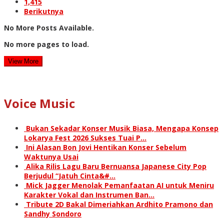
1,415
Berikutnya
No More Posts Available.
No more pages to load.
View More
Voice Music
Bukan Sekadar Konser Musik Biasa, Mengapa Konsep
Lokarya Fest 2026 Sukses Tuai P…
Ini Alasan Bon Jovi Hentikan Konser Sebelum
Waktunya Usai
Alika Rilis Lagu Baru Bernuansa Japanese City Pop
Berjudul “Jatuh Cinta&#…
Mick Jagger Menolak Pemanfaatan AI untuk Meniru
Karakter Vokal dan Instrumen Ban…
Tribute 2D Bakal Dimeriahkan Ardhito Pramono dan
Sandhy Sondoro