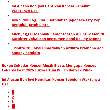
Ini Alasan Bon Jovi Hentikan Konser Sebelum
Waktunya Usai
Alika Rilis Lagu Baru Bernuansa Japanese City Pop
Berjudul “Jatuh Cinta”
Mick Jagger Menolak Pemanfaatan AI untuk Meniru
Karakter Vokal dan Instrumen Band Rolling Stones
Tribute 2D Bakal Dimeriahkan Ardhito Pramono dan
Sandhy Sondoro
Bukan Sekadar Konser Musik Biasa, Mengapa Konsep
Lokarya Fest 2026 Sukses Tuai Pujian Banyak Pihak
Ini Alasan Bon Jovi Hentikan Konser Sebelum Waktunya
Usai
1
2
3
…