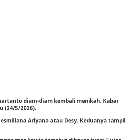
ihartanto diam-diam kembali menikah. Kabar
u (24/5/2026).
Desmiliana Ariyana atau Desy. Keduanya tampil