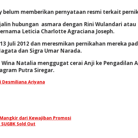
esy belum memberikan pernyataan resmi terkait pern
jalin hubungan asmara dengan Rini Wulandari atau R
bernama Leticia Charlotte Agraciana Joseph.
3 Juli 2012 dan meresmikan pernikahan mereka pada
 Nagata dan Sigra Umar Narada.
Wina Natalia menggugat cerai Anji ke Pengadilan A
tagram Putra Siregar.
hi Desmiliana Ariyana
 Mangkir dari Kewajiban Promosi
 SUGBK Sold Out