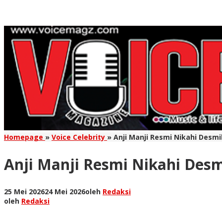
Homepage
»
Voice Celebrity
»
Anji Manji Resmi Nikahi Desmi
Anji Manji Resmi Nikahi Desm
25 Mei 2026
24 Mei 2026
oleh
Redaksi
oleh
Redaksi