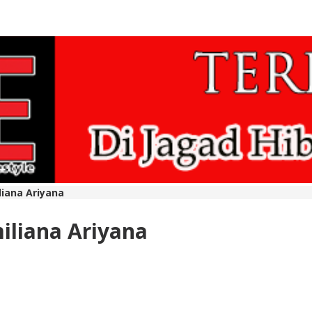
liana Ariyana
iliana Ariyana