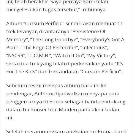
ini) telah berakhir. Saya percaya kami telah
menyelesaikan tugas tersebut,” imbuhnya.
Album “Cursum Perficio” sendiri akan memuat 11
trek teranyar, di antaranya “Persistence Of
Memory”, “The Long Goodbye”, “Everybody’s Got A
Plan”, “The Edge Of Perfection”, “Infectious”,
“NYC93”, “T.O.M.B.”, “Watch It Go”, “My Victory”,
serta dua trek yang telah diperkenalkan yaitu “It’s
For The Kids” dan trek andalan “Cursum Perficio”.
Sebelum resmi melepas album baru ini ke
pendengar, Anthrax dijadwalkan menyapa para
penggemarnya di Eropa sebagai band pendukung
dalam tur konser Iron Maiden pada akhir bulan
ini.
Setelah merampungkan rangkaian tur Eropa, band