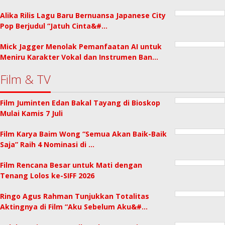
Alika Rilis Lagu Baru Bernuansa Japanese City
Pop Berjudul “Jatuh Cinta&#…
Mick Jagger Menolak Pemanfaatan AI untuk
Meniru Karakter Vokal dan Instrumen Ban…
Film & TV
Film Juminten Edan Bakal Tayang di Bioskop
Mulai Kamis 7 Juli
Film Karya Baim Wong “Semua Akan Baik-Baik
Saja” Raih 4 Nominasi di …
Film Rencana Besar untuk Mati dengan
Tenang Lolos ke-SIFF 2026
Ringo Agus Rahman Tunjukkan Totalitas
Aktingnya di Film “Aku Sebelum Aku&#…