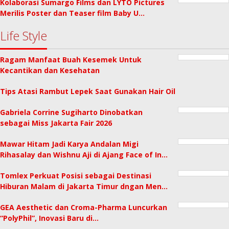
Kolaborasi Sumargo Films dan LYTO Pictures
Merilis Poster dan Teaser film Baby U…
Life Style
Ragam Manfaat Buah Kesemek Untuk
Kecantikan dan Kesehatan
Tips Atasi Rambut Lepek Saat Gunakan Hair Oil
Gabriela Corrine Sugiharto Dinobatkan
sebagai Miss Jakarta Fair 2026
Mawar Hitam Jadi Karya Andalan Migi
Rihasalay dan Wishnu Aji di Ajang Face of In…
Tomlex Perkuat Posisi sebagai Destinasi
Hiburan Malam di Jakarta Timur dngan Men…
GEA Aesthetic dan Croma-Pharma Luncurkan
“PolyPhil”, Inovasi Baru di…