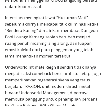
Pembunuh” menggema, crowd langsung bersatu
dalam koor massal.
Intensitas meningkat lewat “Hukuman Mati”,
sebelum akhirnya mencapai titik kulminasi ketika
“Bendera Kuning” dimainkan membuat Dungeon
Pool Lounge Kemang seolah berubah menjadi
ruang penuh moshing, sing along, dan luapan
emosi kolektif dari para penggemar yang telah
lama menantikan momen tersebut.
Underworld Intimate Reign II sendiri tidak hanya
menjadi saksi comeback bersejarah itu, tetapi juga
memperlihatkan regenerasi skena yang terus
berjalan. TRAXION, unit modern thrash metal
binaan Underworld Management, dipercaya
membuka panggung untuk penampilan perdana
Iik, Garry Betrayer With Killing Machine.