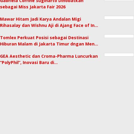
Gabriela Corrine Sugiharto Dinobatkan
sebagai Miss Jakarta Fair 2026
Mawar Hitam Jadi Karya Andalan Migi
Rihasalay dan Wishnu Aji di Ajang Face of In…
Tomlex Perkuat Posisi sebagai Destinasi
Hiburan Malam di Jakarta Timur dngan Men…
GEA Aesthetic dan Croma-Pharma Luncurkan
“PolyPhil”, Inovasi Baru di…