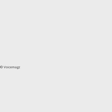
© Voicemagz