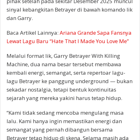
pihak setelah pada sekitar Desember 2025 muncul
sinyal kebangkitan Betrayer di bawah komando Iik
dan Garry.
Baca Artikel Lainnya:
Ariana Grande Sapa Fansnya
Lewat Lagu Baru “Hate That I Made You Love Me”
Melalui format Iik, Garry Betrayer With Killing
Machine, dua nama besar tersebut membawa
kembali energi, semangat, serta repertoar lagu-
lagu Betrayer ke panggung underground — bukan
sekadar nostalgia, tetapi bentuk kontinuitas
sejarah yang mereka yakini harus tetap hidup.
“Kami tidak sedang mencoba mengulang masa
lalu. Kami hanya ingin memastikan energi dan
semangat yang pernah dibangun bersama
Betrayer tetap hidup di skena. Selama masih ada