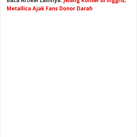
Baca Artikel Lainnya:
Jelang Konser di Inggris,
Metallica Ajak Fans Donor Darah