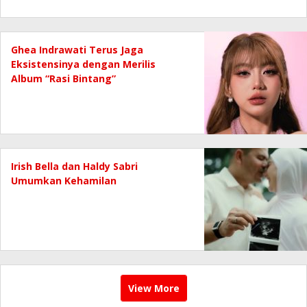
Ghea Indrawati Terus Jaga
Eksistensinya dengan Merilis
Album “Rasi Bintang”
Irish Bella dan Haldy Sabri
Umumkan Kehamilan
View More