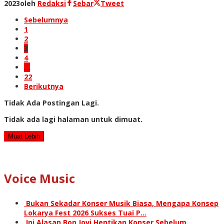
2023
oleh
Redaksi
Sebar
Tweet
Sebelumnya
1
2
3
4
…
22
Berikutnya
Tidak Ada Postingan Lagi.
Tidak ada lagi halaman untuk dimuat.
Muat Lebih
Voice Music
Bukan Sekadar Konser Musik Biasa, Mengapa Konsep
Lokarya Fest 2026 Sukses Tuai P…
Ini Alasan Bon Jovi Hentikan Konser Sebelum