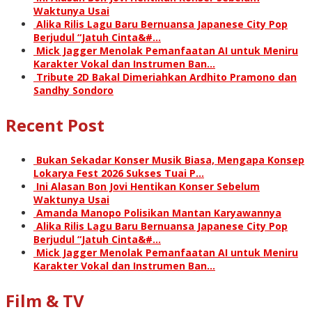
Waktunya Usai
Alika Rilis Lagu Baru Bernuansa Japanese City Pop
Berjudul “Jatuh Cinta&#…
Mick Jagger Menolak Pemanfaatan AI untuk Meniru
Karakter Vokal dan Instrumen Ban…
Tribute 2D Bakal Dimeriahkan Ardhito Pramono dan
Sandhy Sondoro
Recent Post
Bukan Sekadar Konser Musik Biasa, Mengapa Konsep
Lokarya Fest 2026 Sukses Tuai P…
Ini Alasan Bon Jovi Hentikan Konser Sebelum
Waktunya Usai
Amanda Manopo Polisikan Mantan Karyawannya
Alika Rilis Lagu Baru Bernuansa Japanese City Pop
Berjudul “Jatuh Cinta&#…
Mick Jagger Menolak Pemanfaatan AI untuk Meniru
Karakter Vokal dan Instrumen Ban…
Film & TV