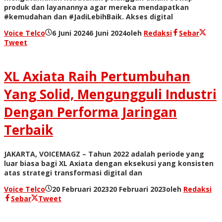
produk dan layanannya agar mereka mendapatkan
#kemudahan dan #JadiLebihBaik. Akses digital
Voice Telco
6 Juni 2024
6 Juni 2024
oleh
Redaksi
Sebar
Tweet
XL Axiata Raih Pertumbuhan
Yang Solid, Mengungguli Industri
Dengan Performa Jaringan
Terbaik
JAKARTA, VOICEMAGZ – Tahun 2022 adalah periode yang
luar biasa bagi XL Axiata dengan eksekusi yang konsisten
atas strategi transformasi digital dan
Voice Telco
20 Februari 2023
20 Februari 2023
oleh
Redaksi
Sebar
Tweet