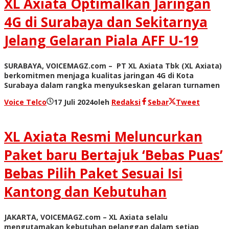
XL Axiata Optimalkan Jaringan
4G di Surabaya dan Sekitarnya
Jelang Gelaran Piala AFF U-19
SURABAYA, VOICEMAGZ.com – PT XL Axiata Tbk (XL Axiata)
berkomitmen menjaga kualitas jaringan 4G di Kota
Surabaya dalam rangka menyukseskan gelaran turnamen
Voice Telco
17 Juli 2024
oleh
Redaksi
Sebar
Tweet
XL Axiata Resmi Meluncurkan
Paket baru Bertajuk ‘Bebas Puas’
Bebas Pilih Paket Sesuai Isi
Kantong dan Kebutuhan
JAKARTA, VOICEMAGZ.com – XL Axiata selalu
mengutamakan kebutuhan pelanggan dalam setiap