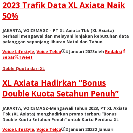
2023 Trafik Data XL Axiata Naik
50%
JAKARTA, VOICEMAGZ – PT XL Axiata Tbk (XL Axiata)
berhasil mengawal dan melayani lonjakan kebutuhan data
pelanggan sepanjang liburan Natal dan Tahun
Voice Lifestyle
,
Voice Telco
4 Januari 2023
oleh
Redaksi
Sebar
Tweet
Doble Quota dari XL
XL Axiata Hadirkan “Bonus
Double Kuota Setahun Penuh”
JAKARTA, VOICEMAGZ-Mengawali tahun 2023, PT XL Axiata
Tbk (XL Axiata) menghadirkan promo terbaru “Bonus
Double Kuota Setahun Penuh” untuk Kartu Perdana XL
Voice Lifestyle
,
Voice Telco
2 Januari 2023
2 Januari