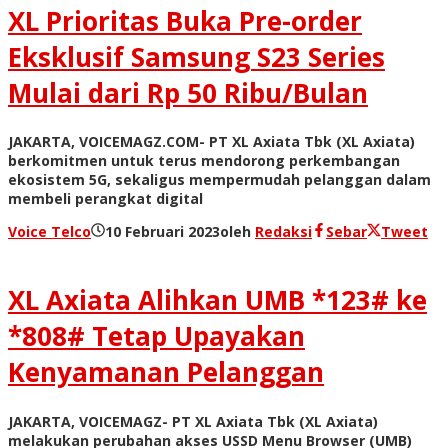
XL Prioritas Buka Pre-order
Eksklusif Samsung S23 Series
Mulai dari Rp 50 Ribu/Bulan
JAKARTA, VOICEMAGZ.COM- PT XL Axiata Tbk (XL Axiata)
berkomitmen untuk terus mendorong perkembangan
ekosistem 5G, sekaligus mempermudah pelanggan dalam
membeli perangkat digital
Voice Telco
10 Februari 2023
oleh
Redaksi
Sebar
Tweet
XL Axiata Alihkan UMB *123# ke
*808# Tetap Upayakan
Kenyamanan Pelanggan
JAKARTA, VOICEMAGZ- PT XL Axiata Tbk (XL Axiata)
melakukan perubahan akses USSD Menu Browser (UMB)