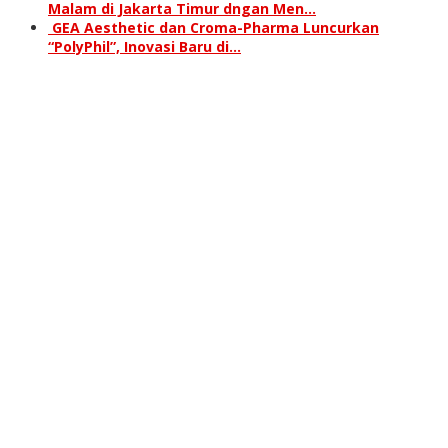
Malam di Jakarta Timur dngan Men…
GEA Aesthetic dan Croma-Pharma Luncurkan
“PolyPhil”, Inovasi Baru di…