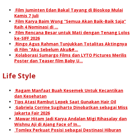
Film Juminten Edan Bakal Tayang di Bioskop Mulai
Kamis 7 Juli
Film Karya Baim Wong “Semua Akan Baik-Baik Saja”
Raih 4 Nominasi di …
Film Rencana Besar untuk Mati dengan Tenang Lolos
ke-SIFF 2026
Ringo Agus Rahman Tunjukkan Totalitas Aktingnya
di Film “Aku Sebelum Aku&#…
Kolaborasi Sumargo Films dan LYTO Pictures Merilis
Poster dan Teaser film Baby U…
Life Style
Ragam Manfaat Buah Kesemek Untuk Kecantikan
dan Kesehatan
Tips Atasi Rambut Lepek Saat Gunakan Hair Oil
Gabriela Corrine Sugiharto Dinobatkan sebagai Miss
Jakarta Fair 2026
Mawar Hitam Jadi Karya Andalan Migi Rihasalay dan
Wishnu Aji di Ajang Face of In…
Tomlex Perkuat Posisi sebagai Destinasi Hiburan