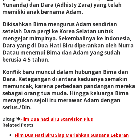
Yunanda) dan Dara (Adhisty Zara) yang telah
memiliki anak bernama Adam.
Dikisahkan Bima mengurus Adam sendirian
setelah Dara pergi ke Korea Selatan untuk
mengejar mimpinya. Sekembalinya ke Indonesia,
Dara yang di Dua Hati Biru diperankan oleh Nurra
Datau menemui Bima dan Adam yang sudah
berusia 4-5 tahun.
Konflik baru muncul dalam hubungan Bima dan
Dara. Ketegangan di antara keduanya semakin
memuncak, karena perbedaan pandangan mereka
sebagai orang tua muda. Hingga keluarga Bima
meragukan sejoli itu merawat Adam dengan
serius./Din.
Ditag
Film Dua hati Biru
Starvision Plus
Related Posts
Film Dua Hati Biru Siap Meriahkan Suasana Lebaran