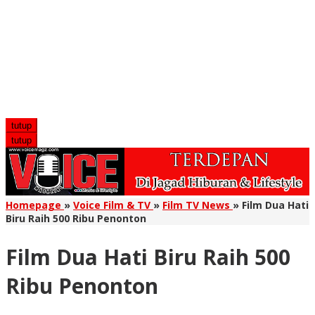
tutup
tutup
Homepage
»
Voice Film & TV
»
Film TV News
»
Film Dua Hati
Biru Raih 500 Ribu Penonton
Film Dua Hati Biru Raih 500
Ribu Penonton