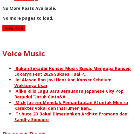
No More Posts Available.
No more pages to load.
View More
Voice Music
Bukan Sekadar Konser Musik Biasa, Mengapa Konsep
Lokarya Fest 2026 Sukses Tuai P…
Ini Alasan Bon Jovi Hentikan Konser Sebelum
Waktunya Usai
Alika Rilis Lagu Baru Bernuansa Japanese City Pop
Berjudul “Jatuh Cinta&#…
Mick Jagger Menolak Pemanfaatan AI untuk Meniru
Karakter Vokal dan Instrumen Ban…
Tribute 2D Bakal Dimeriahkan Ardhito Pramono dan
Sandhy Sondoro