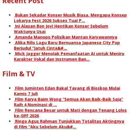
Recent Post
Bukan Sekadar Konser Musik Biasa, Mengapa Konsep
Lokarya Fest 2026 Sukses Tuai P…
Ini Alasan Bon Jovi Hentikan Konser Sebelum
Waktunya Usai
Amanda Manopo Polisikan Mantan Karyawannya
Alika Rilis Lagu Baru Bernuansa Japanese City Pop
Berjudul “Jatuh Cinta&#…
Mick Jagger Menolak Pemanfaatan AI untuk Meniru
Karakter Vokal dan Instrumen Ban…
Film & TV
Film Juminten Edan Bakal Tayang di Bioskop Mulai
Kamis 7 Juli
Film Karya Baim Wong “Semua Akan Baik-Baik Saja”
Raih 4 Nominasi di …
Film Rencana Besar untuk Mati dengan Tenang Lolos
ke-SIFF 2026
Ringo Agus Rahman Tunjukkan Totalitas Aktingnya
di Film “Aku Sebelum Aku&#…