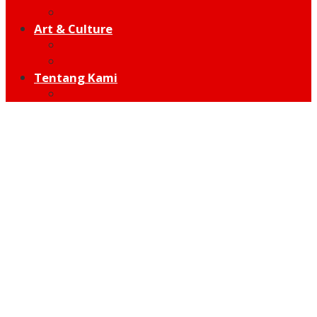
Hot Sport
Art & Culture
Modern
Traditional
Tentang Kami
Redaksi