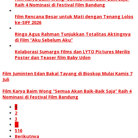
Raih 4 Nominasi di Festival Film Bandung
Film Rencana Besar untuk Mati dengan Tenang Lolos
ke-SIFF 2026
Ringo Agus Rahman Tunjukkan Totalitas Aktingnya
di Film “Aku Sebelum Aku”
Kolaborasi Sumargo Films dan LYTO Pictures Merilis
Poster dan Teaser film Baby Udon
Film Juminten Edan Bakal Tayang di Bioskop Mulai Kamis 7
Juli
Film Karya Baim Wong “Semua Akan Baik-Baik Saja” Raih 4
Nominasi di Festival Film Bandung
1
2
3
…
516
Berikutnya