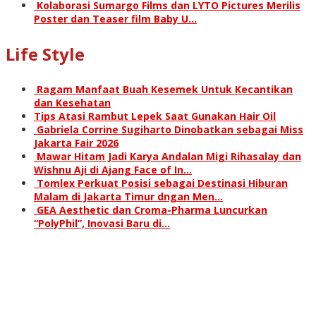
Kolaborasi Sumargo Films dan LYTO Pictures Merilis
Poster dan Teaser film Baby U…
Life Style
Ragam Manfaat Buah Kesemek Untuk Kecantikan
dan Kesehatan
Tips Atasi Rambut Lepek Saat Gunakan Hair Oil
Gabriela Corrine Sugiharto Dinobatkan sebagai Miss
Jakarta Fair 2026
Mawar Hitam Jadi Karya Andalan Migi Rihasalay dan
Wishnu Aji di Ajang Face of In…
Tomlex Perkuat Posisi sebagai Destinasi Hiburan
Malam di Jakarta Timur dngan Men…
GEA Aesthetic dan Croma-Pharma Luncurkan
“PolyPhil”, Inovasi Baru di…