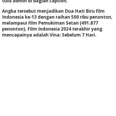
tulis admin di bagian caption.
Angka tersebut menjadikan Dua Hati Biru film
Indonesia ke-13 dengan raihan 500 ribu penonton,
melampaui film Pemukiman Setan (491.877
penonton). Film Indonesia 2024 terakhir yang
mencapainya adalah Vina: Sebelum 7 Hari.