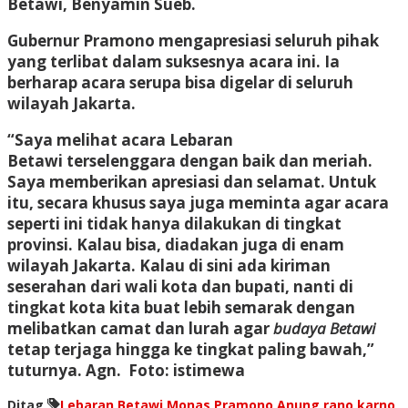
Betawi, Benyamin Sueb.
Gubernur Pramono mengapresiasi seluruh pihak
yang terlibat dalam suksesnya acara ini. Ia
berharap acara serupa bisa digelar di seluruh
wilayah Jakarta.
“Saya melihat acara Lebaran
Betawi terselenggara dengan baik dan meriah.
Saya memberikan apresiasi dan selamat. Untuk
itu, secara khusus saya juga meminta agar acara
seperti ini tidak hanya dilakukan di tingkat
provinsi. Kalau bisa, diadakan juga di enam
wilayah Jakarta. Kalau di sini ada kiriman
seserahan dari wali kota dan bupati, nanti di
tingkat kota kita buat lebih semarak dengan
melibatkan camat dan lurah agar
budaya Betawi
tetap terjaga hingga ke tingkat paling bawah,”
tuturnya. Agn. Foto: istimewa
Ditag
Lebaran Betawi
Monas
Pramono Anung
rano karno