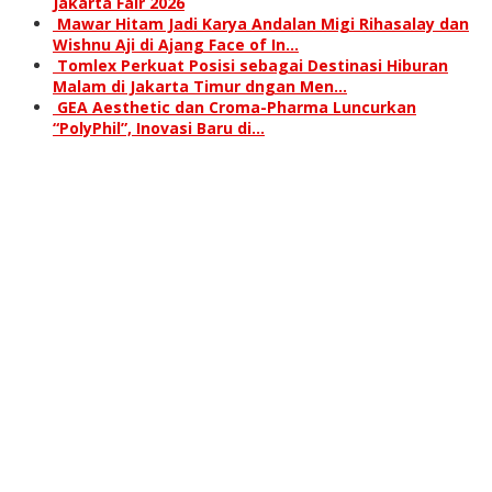
Jakarta Fair 2026
Mawar Hitam Jadi Karya Andalan Migi Rihasalay dan
Wishnu Aji di Ajang Face of In…
Tomlex Perkuat Posisi sebagai Destinasi Hiburan
Malam di Jakarta Timur dngan Men…
GEA Aesthetic dan Croma-Pharma Luncurkan
“PolyPhil”, Inovasi Baru di…