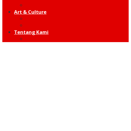
Hot Sport
Art & Culture
Modern
Traditional
Tentang Kami
Redaksi