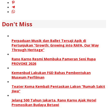
Don't Miss
Perpaduan Musik dan Ballet Tersaji Apik di
Pertunjukan “Growth: Growing into RAFA, Our Way
Through Heritage”
Rano Karno Resmi Membuka Pameran Seni Rupa
PROVOKE 2026
Kemenbud Lakukan FGD Bahas Pembentukan
Museum Perfilman
Teater Koma Kembali Pentaskan Lakon “Rumah Sakit
Jiwa”
Jelang 500 Tahun Jakarta, Rano Karno Ajak Hotel
Promosikan Budaya Betawi