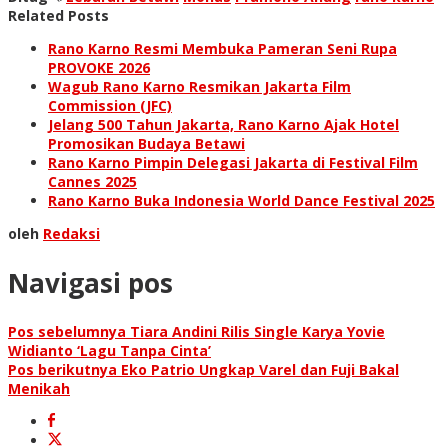
Related Posts
Rano Karno Resmi Membuka Pameran Seni Rupa
PROVOKE 2026
Wagub Rano Karno Resmikan Jakarta Film
Commission (JFC)
Jelang 500 Tahun Jakarta, Rano Karno Ajak Hotel
Promosikan Budaya Betawi
Rano Karno Pimpin Delegasi Jakarta di Festival Film
Cannes 2025
Rano Karno Buka Indonesia World Dance Festival 2025
oleh
Redaksi
Navigasi pos
Pos sebelumnya
Tiara Andini Rilis Single Karya Yovie
Widianto ‘Lagu Tanpa Cinta’
Pos berikutnya
Eko Patrio Ungkap Varel dan Fuji Bakal
Menikah