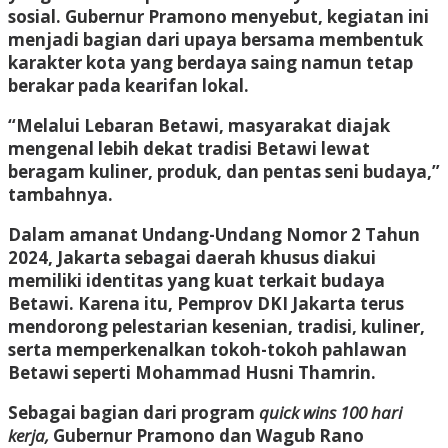
sosial. Gubernur Pramono menyebut, kegiatan ini
menjadi bagian dari upaya bersama membentuk
karakter kota yang berdaya saing namun tetap
berakar pada kearifan lokal.
“Melalui Lebaran Betawi, masyarakat diajak
mengenal lebih dekat tradisi Betawi lewat
beragam kuliner, produk, dan pentas seni budaya,”
tambahnya.
Dalam amanat Undang-Undang Nomor 2 Tahun
2024, Jakarta sebagai daerah khusus diakui
memiliki identitas yang kuat terkait budaya
Betawi. Karena itu, Pemprov DKI Jakarta terus
mendorong pelestarian kesenian, tradisi, kuliner,
serta memperkenalkan tokoh-tokoh pahlawan
Betawi seperti Mohammad Husni Thamrin.
Sebagai bagian dari program
quick wins 100 hari
kerja,
Gubernur Pramono dan Wagub Rano