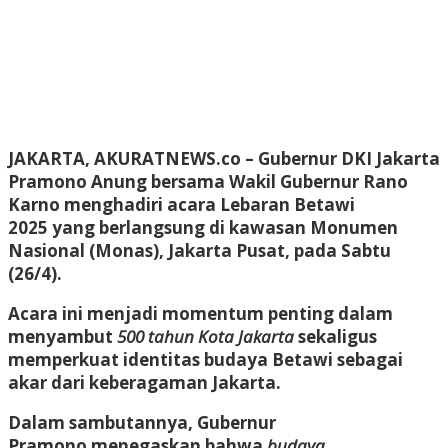
JAKARTA, AKURATNEWS.co –
Gubernur DKI Jakarta
Pramono Anung bersama Wakil Gubernur Rano
Karno menghadiri acara Lebaran Betawi
2025 yang berlangsung di kawasan Monumen
Nasional (Monas), Jakarta Pusat, pada Sabtu
(26/4).
Acara ini menjadi momentum penting dalam
menyambut
500 tahun Kota Jakarta
sekaligus
memperkuat identitas budaya Betawi sebagai
akar dari keberagaman Jakarta.
Dalam sambutannya, Gubernur
Pramono menegaskan bahwa
budaya