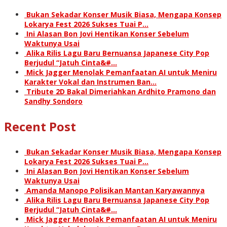
Bukan Sekadar Konser Musik Biasa, Mengapa Konsep
Lokarya Fest 2026 Sukses Tuai P…
Ini Alasan Bon Jovi Hentikan Konser Sebelum
Waktunya Usai
Alika Rilis Lagu Baru Bernuansa Japanese City Pop
Berjudul “Jatuh Cinta&#…
Mick Jagger Menolak Pemanfaatan AI untuk Meniru
Karakter Vokal dan Instrumen Ban…
Tribute 2D Bakal Dimeriahkan Ardhito Pramono dan
Sandhy Sondoro
Recent Post
Bukan Sekadar Konser Musik Biasa, Mengapa Konsep
Lokarya Fest 2026 Sukses Tuai P…
Ini Alasan Bon Jovi Hentikan Konser Sebelum
Waktunya Usai
Amanda Manopo Polisikan Mantan Karyawannya
Alika Rilis Lagu Baru Bernuansa Japanese City Pop
Berjudul “Jatuh Cinta&#…
Mick Jagger Menolak Pemanfaatan AI untuk Meniru