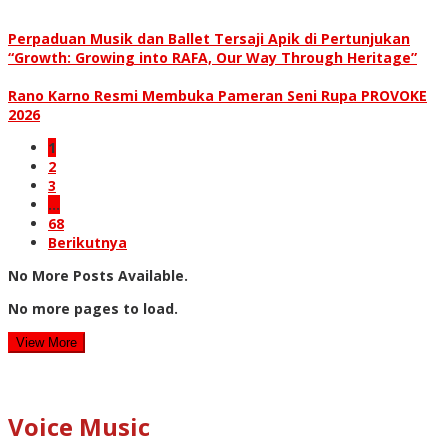
Perpaduan Musik dan Ballet Tersaji Apik di Pertunjukan
“Growth: Growing into RAFA, Our Way Through Heritage”
Rano Karno Resmi Membuka Pameran Seni Rupa PROVOKE
2026
1
2
3
…
68
Berikutnya
No More Posts Available.
No more pages to load.
View More
Voice Music