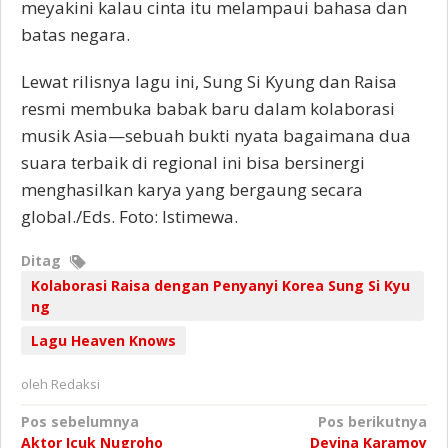
meyakini kalau cinta itu melampaui bahasa dan
batas negara.
Lewat rilisnya lagu ini, Sung Si Kyung dan Raisa
resmi membuka babak baru dalam kolaborasi
musik Asia—sebuah bukti nyata bagaimana dua
suara terbaik di regional ini bisa bersinergi
menghasilkan karya yang bergaung secara
global./Eds. Foto: Istimewa.
Ditag
Kolaborasi Raisa dengan Penyanyi Korea Sung Si Kyu
ng
Lagu Heaven Knows
oleh
Redaksi
Navigasi
Pos sebelumnya
Pos berikutnya
Aktor Icuk Nugroho
Devina Karamoy