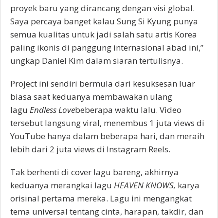
proyek baru yang dirancang dengan visi global.
Saya percaya banget kalau Sung Si Kyung punya
semua kualitas untuk jadi salah satu artis Korea
paling ikonis di panggung internasional abad ini,”
ungkap Daniel Kim dalam siaran tertulisnya.
Project ini sendiri bermula dari kesuksesan luar
biasa saat keduanya membawakan ulang
lagu
Endless Love
beberapa waktu lalu. Video
tersebut langsung viral, menembus 1 juta views di
YouTube hanya dalam beberapa hari, dan meraih
lebih dari 2 juta views di Instagram Reels.
Tak berhenti di cover lagu bareng, akhirnya
keduanya merangkai lagu
HEAVEN KNOWS,
karya
orisinal pertama mereka. Lagu ini mengangkat
tema universal tentang cinta, harapan, takdir, dan