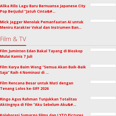
Alika Rilis Lagu Baru Bernuansa Japanese City
Pop Berjudul “Jatuh Cinta&#…
Mick Jagger Menolak Pemanfaatan AI untuk
Meniru Karakter Vokal dan Instrumen Ban…
Film & TV
Film Juminten Edan Bakal Tayang di Bioskop
Mulai Kamis 7 Juli
Film Karya Baim Wong “Semua Akan Baik-Baik
Saja” Raih 4 Nominasi di …
Film Rencana Besar untuk Mati dengan
Tenang Lolos ke-SIFF 2026
Ringo Agus Rahman Tunjukkan Totalitas
Aktingnya di Film “Aku Sebelum Aku&#…
Kolaborasi Sumargo Films dan LYTO Pictures