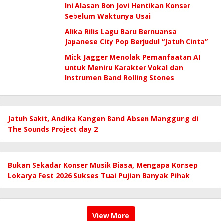
Ini Alasan Bon Jovi Hentikan Konser
Sebelum Waktunya Usai
Alika Rilis Lagu Baru Bernuansa
Japanese City Pop Berjudul “Jatuh Cinta”
Mick Jagger Menolak Pemanfaatan AI
untuk Meniru Karakter Vokal dan
Instrumen Band Rolling Stones
Jatuh Sakit, Andika Kangen Band Absen Manggung di
The Sounds Project day 2
Bukan Sekadar Konser Musik Biasa, Mengapa Konsep
Lokarya Fest 2026 Sukses Tuai Pujian Banyak Pihak
View More