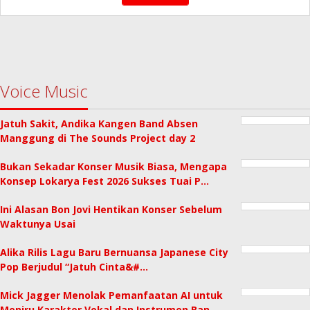
Voice Music
Jatuh Sakit, Andika Kangen Band Absen
Manggung di The Sounds Project day 2
Bukan Sekadar Konser Musik Biasa, Mengapa
Konsep Lokarya Fest 2026 Sukses Tuai P…
Ini Alasan Bon Jovi Hentikan Konser Sebelum
Waktunya Usai
Alika Rilis Lagu Baru Bernuansa Japanese City
Pop Berjudul “Jatuh Cinta&#…
Mick Jagger Menolak Pemanfaatan AI untuk
Meniru Karakter Vokal dan Instrumen Ban…