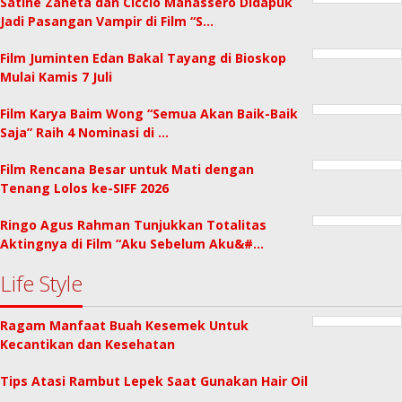
Satine Zaneta dan Ciccio Manassero Didapuk
Jadi Pasangan Vampir di Film “S…
Film Juminten Edan Bakal Tayang di Bioskop
Mulai Kamis 7 Juli
Film Karya Baim Wong “Semua Akan Baik-Baik
Saja” Raih 4 Nominasi di …
Film Rencana Besar untuk Mati dengan
Tenang Lolos ke-SIFF 2026
Ringo Agus Rahman Tunjukkan Totalitas
Aktingnya di Film “Aku Sebelum Aku&#…
Life Style
Ragam Manfaat Buah Kesemek Untuk
Kecantikan dan Kesehatan
Tips Atasi Rambut Lepek Saat Gunakan Hair Oil