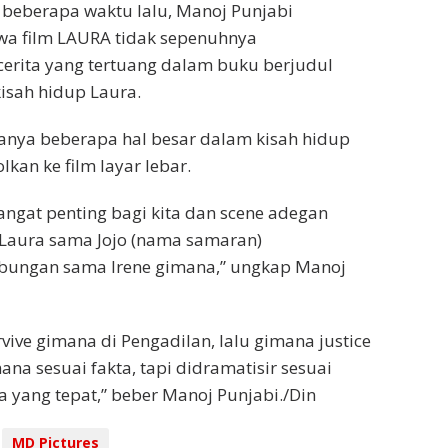
beberapa waktu lalu, Manoj Punjabi
a film LAURA tidak sepenuhnya
rita yang tertuang dalam buku berjudul
kisah hidup Laura.
anya beberapa hal besar dalam kisah hidup
lkan ke film layar lebar.
sangat penting bagi kita dan scene adegan
 Laura sama Jojo (nama samaran)
bungan sama Irene gimana,” ungkap Manoj
vive gimana di Pengadilan, lalu gimana justice
mana sesuai fakta, tapi didramatisir sesuai
a yang tepat,” beber Manoj Punjabi./Din
MD Pictures