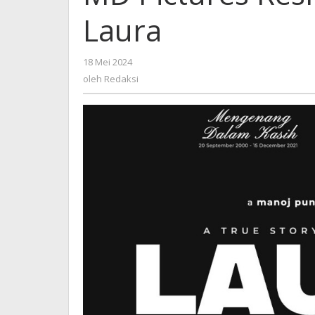
Laura
oleh
18 Mei 2024
Redaksi
oleh
Redaksi