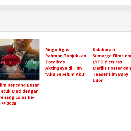
Ringo Agus
Kolaborasi
Rahman Tunjukkan
Sumargo Films da
Totalitas
LYTO Pictures
Aktingnya di Film
Merilis Poster dan
“Aku Sebelum Aku”
Teaser film Baby
Udon
Film Rencana Besar
untuk Mati dengan
Tenang Lolos ke-
SIFF 2026