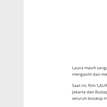
Laura masih sang
mengasihi dan men
Saat ini, film ‘LA
Jakarta dan Budap
seluruh bioskop I