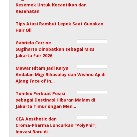
Kesemek Untuk Kecantikan dan
Kesehatan
Tips Atasi Rambut Lepek Saat Gunakan
Hair Oil
Gabriela Corrine
Sugiharto Dinobatkan sebagai Miss
Jakarta Fair 2026
Mawar Hitam Jadi Karya
Andalan Migi Rihasalay dan Wishnu Aji di
Ajang Face of In…
Tomlex Perkuat Posisi
sebagai Destinasi Hiburan Malam di
Jakarta Timur dngan Men…
GEA Aesthetic dan
Croma-Pharma Luncurkan “PolyPhil”,
Inovasi Baru di…