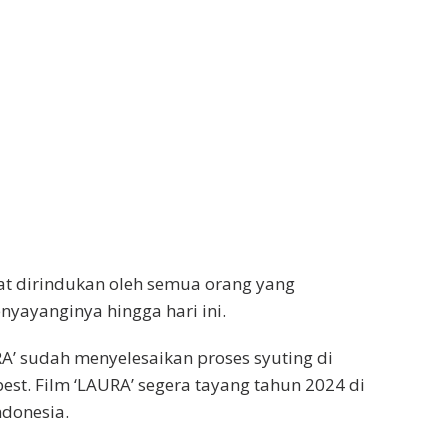
at dirindukan oleh semua orang yang
yayanginya hingga hari ini.
URA’ sudah menyelesaikan proses syuting di
est. Film ‘LAURA’ segera tayang tahun 2024 di
ndonesia.