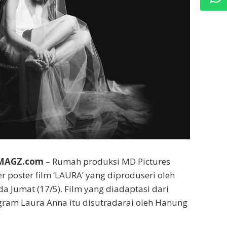
EMAGZ.com
– Rumah produksi MD Pictures
er poster film ‘LAURA’ yang diproduseri oleh
a Jumat (17/5). Film yang diadaptasi dari
gram Laura Anna itu disutradarai oleh Hanung