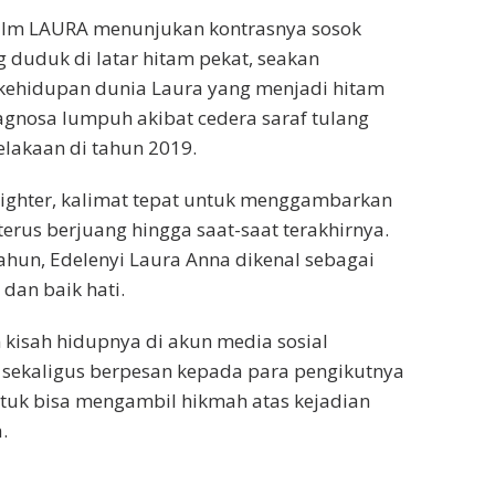
film LAURA menunjukan kontrasnya sosok
 duduk di latar hitam pekat, seakan
hidupan dunia Laura yang menjadi hitam
iagnosa lumpuh akibat cedera saraf tulang
elakaan di tahun 2019.
 Fighter, kalimat tepat untuk menggambarkan
terus berjuang hingga saat-saat terakhirnya.
tahun, Edelenyi Laura Anna dikenal sebagai
 dan baik hati.
kisah hidupnya di akun media sosial
 sekaligus berpesan kepada para pengikutnya
ntuk bisa mengambil hikmah atas kejadian
.