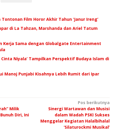
 Tontonan Film Horor Akhir Tahun ‘Janur Ireng’
ar di La Tahzan, Marshanda dan Ariel Tatum
n Kerja Sama dengan Globalgate Entertainment
ula
 Cinta Niyala’ Tampilkan Perspektif Budaya Islam di
ui Manoj Punjabi Kisahnya Lebih Rumit dari Ipar
Pos berikutnya
ah” Milik
Sinergi Wartawan dan Musisi
unuh Diri, Ini
dalam Wadah PSKI Sukses
Menggelar Kegiatan Halalbihalal
‘Silaturockmi Musikal’