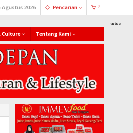
0
6 Agustus 2026
Pencarian
tutup
& Culture
Tentang Kami