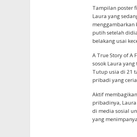
Tampilan poster 
Laura yang sedang
menggambarkan ke
putih setelah did
belakang usai kec
A True Story of A
sosok Laura yang 
Tutup usia di 21 
pribadi yang ceria
Aktif membagikan 
pribadinya, Laura
di media sosial u
yang menimpanya