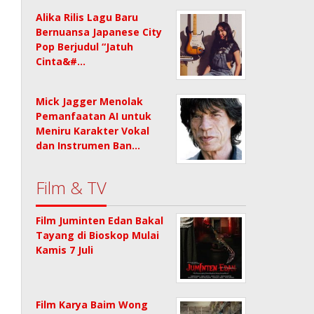
Alika Rilis Lagu Baru
Bernuansa Japanese City
Pop Berjudul “Jatuh
Cinta&#…
Mick Jagger Menolak
Pemanfaatan AI untuk
Meniru Karakter Vokal
dan Instrumen Ban…
Film & TV
Film Juminten Edan Bakal
Tayang di Bioskop Mulai
Kamis 7 Juli
Film Karya Baim Wong