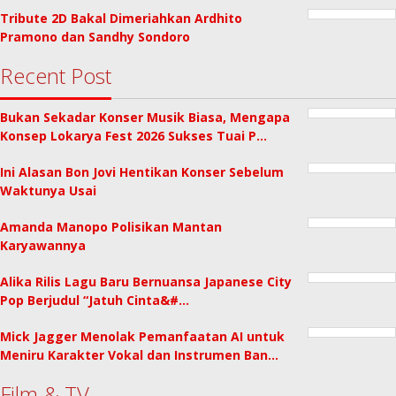
Tribute 2D Bakal Dimeriahkan Ardhito
Pramono dan Sandhy Sondoro
Recent Post
Bukan Sekadar Konser Musik Biasa, Mengapa
Konsep Lokarya Fest 2026 Sukses Tuai P…
Ini Alasan Bon Jovi Hentikan Konser Sebelum
Waktunya Usai
Amanda Manopo Polisikan Mantan
Karyawannya
Alika Rilis Lagu Baru Bernuansa Japanese City
Pop Berjudul “Jatuh Cinta&#…
Mick Jagger Menolak Pemanfaatan AI untuk
Meniru Karakter Vokal dan Instrumen Ban…
Film & TV