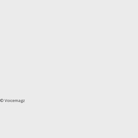
© Voicemagz