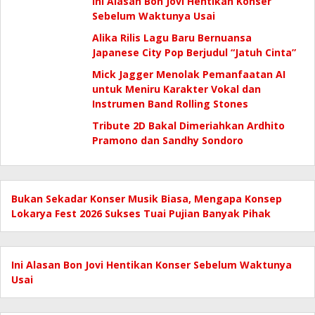
Ini Alasan Bon Jovi Hentikan Konser
Sebelum Waktunya Usai
Alika Rilis Lagu Baru Bernuansa
Japanese City Pop Berjudul “Jatuh Cinta”
Mick Jagger Menolak Pemanfaatan AI
untuk Meniru Karakter Vokal dan
Instrumen Band Rolling Stones
Tribute 2D Bakal Dimeriahkan Ardhito
Pramono dan Sandhy Sondoro
Bukan Sekadar Konser Musik Biasa, Mengapa Konsep
Lokarya Fest 2026 Sukses Tuai Pujian Banyak Pihak
Ini Alasan Bon Jovi Hentikan Konser Sebelum Waktunya
Usai