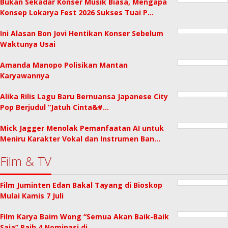
Bukan Sekadar Konser Musik Biasa, Mengapa
Konsep Lokarya Fest 2026 Sukses Tuai P…
Ini Alasan Bon Jovi Hentikan Konser Sebelum
Waktunya Usai
Amanda Manopo Polisikan Mantan
Karyawannya
Alika Rilis Lagu Baru Bernuansa Japanese City
Pop Berjudul “Jatuh Cinta&#…
Mick Jagger Menolak Pemanfaatan AI untuk
Meniru Karakter Vokal dan Instrumen Ban…
Film & TV
Film Juminten Edan Bakal Tayang di Bioskop
Mulai Kamis 7 Juli
Film Karya Baim Wong “Semua Akan Baik-Baik
Saja” Raih 4 Nominasi di …