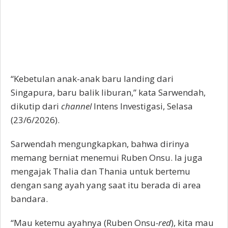
“Kebetulan anak-anak baru landing dari
Singapura, baru balik liburan,” kata Sarwendah,
dikutip dari
channel
Intens Investigasi, Selasa
(23/6/2026).
Sarwendah mengungkapkan, bahwa dirinya
memang berniat menemui Ruben Onsu. Ia juga
mengajak Thalia dan Thania untuk bertemu
dengan sang ayah yang saat itu berada di area
bandara.
“Mau ketemu ayahnya (Ruben Onsu
-red
), kita mau