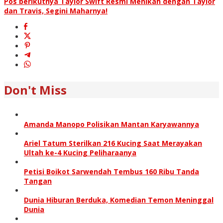
Pos berikutnya
Taylor Swift Resmi Menikah dengan Taylor
dan Travis, Segini Maharnya!
Don't Miss
Amanda Manopo Polisikan Mantan Karyawannya
Ariel Tatum Sterilkan 216 Kucing Saat Merayakan
Ultah ke-4 Kucing Peliharaanya
Petisi Boikot Sarwendah Tembus 160 Ribu Tanda
Tangan
Dunia Hiburan Berduka, Komedian Temon Meninggal
Dunia