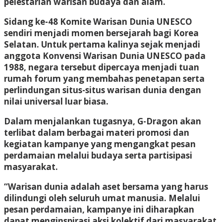
pelestarian warisan budaya dan alam.
Sidang ke-48 Komite Warisan Dunia UNESCO
sendiri menjadi momen bersejarah bagi Korea
Selatan. Untuk pertama kalinya sejak menjadi
anggota Konvensi Warisan Dunia UNESCO pada
1988, negara tersebut dipercaya menjadi tuan
rumah forum yang membahas penetapan serta
perlindungan situs-situs warisan dunia dengan
nilai universal luar biasa.
Dalam menjalankan tugasnya, G-Dragon akan
terlibat dalam berbagai materi promosi dan
kegiatan kampanye yang mengangkat pesan
perdamaian melalui budaya serta partisipasi
masyarakat.
“Warisan dunia adalah aset bersama yang harus
dilindungi oleh seluruh umat manusia. Melalui
pesan perdamaian, kampanye ini diharapkan
dapat menginspirasi aksi kolektif dari masyarakat