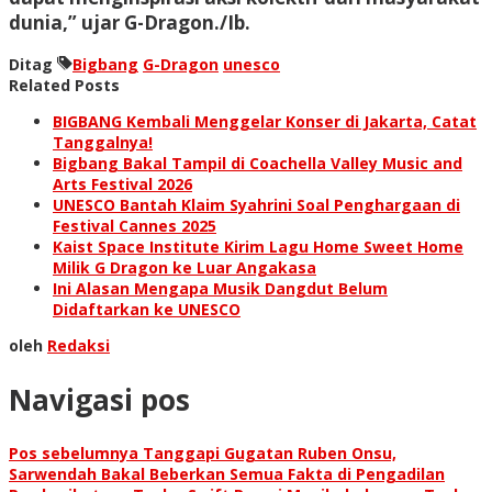
dunia,” ujar G-Dragon./Ib.
Ditag
Bigbang
G-Dragon
unesco
Related Posts
BIGBANG Kembali Menggelar Konser di Jakarta, Catat
Tanggalnya!
Bigbang Bakal Tampil di Coachella Valley Music and
Arts Festival 2026
UNESCO Bantah Klaim Syahrini Soal Penghargaan di
Festival Cannes 2025
Kaist Space Institute Kirim Lagu Home Sweet Home
Milik G Dragon ke Luar Angakasa
Ini Alasan Mengapa Musik Dangdut Belum
Didaftarkan ke UNESCO
oleh
Redaksi
Navigasi pos
Pos sebelumnya
Tanggapi Gugatan Ruben Onsu,
Sarwendah Bakal Beberkan Semua Fakta di Pengadilan