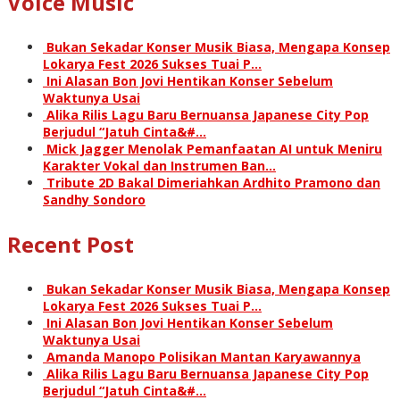
Voice Music
Bukan Sekadar Konser Musik Biasa, Mengapa Konsep
Lokarya Fest 2026 Sukses Tuai P…
Ini Alasan Bon Jovi Hentikan Konser Sebelum
Waktunya Usai
Alika Rilis Lagu Baru Bernuansa Japanese City Pop
Berjudul “Jatuh Cinta&#…
Mick Jagger Menolak Pemanfaatan AI untuk Meniru
Karakter Vokal dan Instrumen Ban…
Tribute 2D Bakal Dimeriahkan Ardhito Pramono dan
Sandhy Sondoro
Recent Post
Bukan Sekadar Konser Musik Biasa, Mengapa Konsep
Lokarya Fest 2026 Sukses Tuai P…
Ini Alasan Bon Jovi Hentikan Konser Sebelum
Waktunya Usai
Amanda Manopo Polisikan Mantan Karyawannya
Alika Rilis Lagu Baru Bernuansa Japanese City Pop
Berjudul “Jatuh Cinta&#…