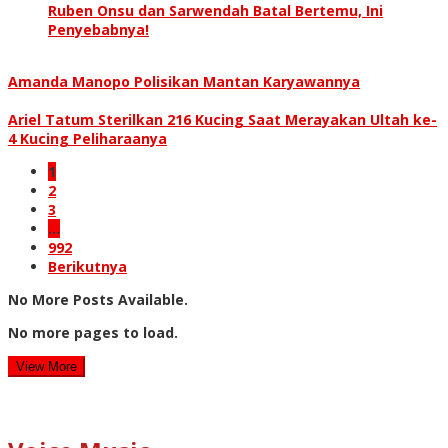
Ruben Onsu dan Sarwendah Batal Bertemu, Ini
Penyebabnya!
Amanda Manopo Polisikan Mantan Karyawannya
Ariel Tatum Sterilkan 216 Kucing Saat Merayakan Ultah ke-
4 Kucing Peliharaanya
1
2
3
…
992
Berikutnya
No More Posts Available.
No more pages to load.
View More