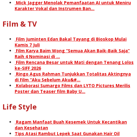
Mick Jagger Menolak Pemanfaatan AI untuk Meniru
Karakter Vokal dan Instrumen Ban…
Film & TV
Film Juminten Edan Bakal Tayang di Bioskop Mulai
Kamis 7 Juli
Film Karya Baim Wong “Semua Akan Baik-Baik Saja”
Raih 4 Nominasi di …
Film Rencana Besar untuk Mati dengan Tenang Lolos
ke-SIFF 2026
Ringo Agus Rahman Tunjukkan Totalitas Aktingnya
di Film “Aku Sebelum Aku&#…
Kolaborasi Sumargo Films dan LYTO Pictures Merilis
Poster dan Teaser film Baby U…
Life Style
Ragam Manfaat Buah Kesemek Untuk Kecantikan
dan Kesehatan
Tips Atasi Rambut Lepek Saat Gunakan Hair Oil