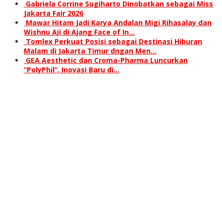
Gabriela Corrine Sugiharto Dinobatkan sebagai Miss
Jakarta Fair 2026
Mawar Hitam Jadi Karya Andalan Migi Rihasalay dan
Wishnu Aji di Ajang Face of In…
Tomlex Perkuat Posisi sebagai Destinasi Hiburan
Malam di Jakarta Timur dngan Men…
GEA Aesthetic dan Croma-Pharma Luncurkan
“PolyPhil”, Inovasi Baru di…