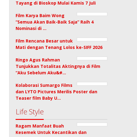
Tayang di Bioskop Mulai Kamis 7 Juli
Film Karya Baim Wong
“Semua Akan Baik-Baik Saja” Raih 4
Nominasi di …
Film Rencana Besar untuk
Mati dengan Tenang Lolos ke-SIFF 2026
Ringo Agus Rahman
Tunjukkan Totalitas Aktingnya di Film
“Aku Sebelum Aku&#…
Kolaborasi Sumargo Films
dan LYTO Pictures Merilis Poster dan
Teaser film Baby U…
Life Style
Ragam Manfaat Buah
Kesemek Untuk Kecantikan dan