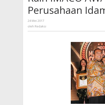
Perusahaan Ida
oleh
24 Mei 2017
Redaksi
oleh
Redaksi