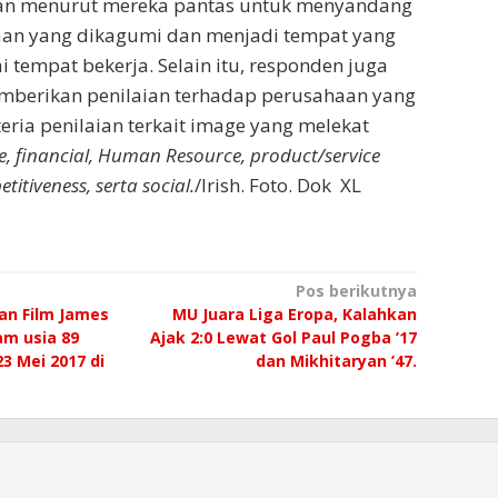
an menurut mereka pantas untuk menyandang
aan yang dikagumi dan menjadi tempat yang
 tempat bekerja. Selain itu, responden juga
mberikan penilaian terhadap perusahaan yang
teria penilaian terkait image yang melekat
, financial, Human Resource, product/service
itiveness, serta social.
/Irish. Foto. Dok XL
Pos berikutnya
n Film James
MU Juara Liga Eropa, Kalahkan
am usia 89
Ajak 2:0 Lewat Gol Paul Pogba ’17
3 Mei 2017 di
dan Mikhitaryan ’47.