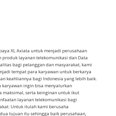
paya XL Axiata untuk menjadi perusahaan
 produk layanan telekomunikasi dan Data
ualitas bagi pelanggan dan masyarakat, kami
njadi tempat para karyawan untuk berkarya
n keahliannya bagi Indonesia yang lebih baik.
a karyawan ingin bisa menyalurkan
a maksimal, serta keinginan untuk ikut
aatan layanan telekomunikasi bagi
kat. Untuk itulah kami berusaha
ua tujuan itu sehingga baik perusahaan,