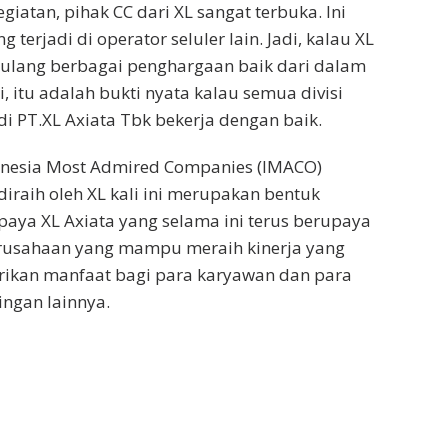
iatan, pihak CC dari XL sangat terbuka. Ini
 terjadi di operator seluler lain. Jadi, kalau XL
dulang berbagai penghargaan baik dari dalam
, itu adalah bukti nyata kalau semua divisi
i PT.XL Axiata Tbk bekerja dengan baik.
nesia Most Admired Companies (IMACO)
iraih oleh XL kali ini merupakan bentuk
aya XL Axiata yang selama ini terus berupaya
rusahaan yang mampu meraih kinerja yang
rikan manfaat bagi para karyawan dan para
ngan lainnya.