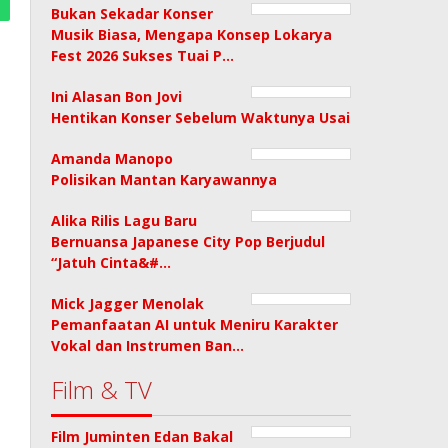
Bukan Sekadar Konser
Musik Biasa, Mengapa Konsep Lokarya
Fest 2026 Sukses Tuai P…
Ini Alasan Bon Jovi
Hentikan Konser Sebelum Waktunya Usai
Amanda Manopo
Polisikan Mantan Karyawannya
Alika Rilis Lagu Baru
Bernuansa Japanese City Pop Berjudul
“Jatuh Cinta&#…
Mick Jagger Menolak
Pemanfaatan AI untuk Meniru Karakter
Vokal dan Instrumen Ban…
Film & TV
Film Juminten Edan Bakal