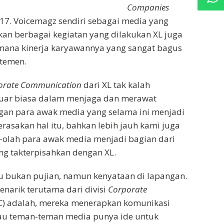
Companies
17. Voicemagz sendiri sebagai media yang
an berbagai kegiatan yang dilakukan XL juga
ana kinerja karyawannya yang sangat bagus
rtemen.
orate Communication
dari XL tak kalah
 luar biasa dalam menjaga dan merawat
ngan para awak media yang selama ini menjadi
rasakan hal itu, bahkan lebih jauh kami juga
-olah para awak media menjadi bagian dari
ng takterpisahkan dengan XL.
u bukan pujian, namun kenyataan di lapangan.
enarik terutama dari divisi
Corporate
C) adalah, mereka menerapkan komunikasi
lau teman-teman media punya ide untuk