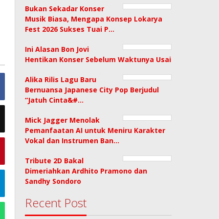
Bukan Sekadar Konser
Musik Biasa, Mengapa Konsep Lokarya
Fest 2026 Sukses Tuai P…
Ini Alasan Bon Jovi
Hentikan Konser Sebelum Waktunya Usai
Alika Rilis Lagu Baru
Bernuansa Japanese City Pop Berjudul
“Jatuh Cinta&#…
Mick Jagger Menolak
Pemanfaatan AI untuk Meniru Karakter
Vokal dan Instrumen Ban…
Tribute 2D Bakal
Dimeriahkan Ardhito Pramono dan
Sandhy Sondoro
Recent Post