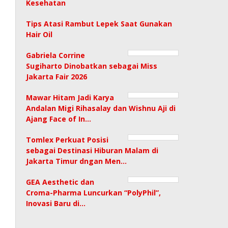
Kesehatan
Tips Atasi Rambut Lepek Saat Gunakan
Hair Oil
Gabriela Corrine
Sugiharto Dinobatkan sebagai Miss
Jakarta Fair 2026
Mawar Hitam Jadi Karya
Andalan Migi Rihasalay dan Wishnu Aji di
Ajang Face of In…
Tomlex Perkuat Posisi
sebagai Destinasi Hiburan Malam di
Jakarta Timur dngan Men…
GEA Aesthetic dan
Croma-Pharma Luncurkan “PolyPhil”,
Inovasi Baru di…