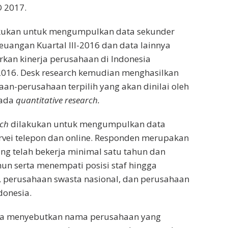
 2017.
kukan untuk mengumpulkan data sekunder
uangan Kuartal III-2016 dan data lainnya
an kinerja perusahaan di Indonesia
2016. Desk research kemudian menghasilkan
an-perusahaan terpilih yang akan dinilai oleh
pada
quantitative research.
rch
dilakukan untuk mengumpulkan data
rvei telepon dan online. Responden merupakan
ng telah bekerja minimal satu tahun dan
un serta menempati posisi staf hingga
 perusahaan swasta nasional, dan perusahaan
donesia.
ta menyebutkan nama perusahaan yang