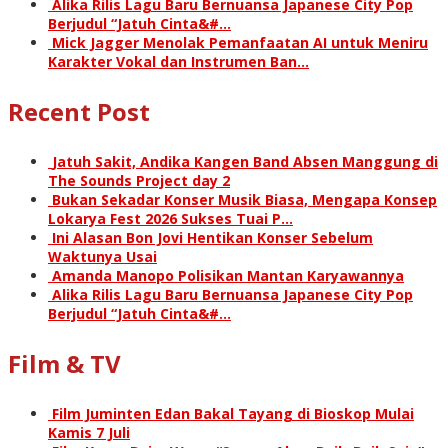
Alika Rilis Lagu Baru Bernuansa Japanese City Pop
Berjudul “Jatuh Cinta&#…
Mick Jagger Menolak Pemanfaatan AI untuk Meniru
Karakter Vokal dan Instrumen Ban…
Recent Post
Jatuh Sakit, Andika Kangen Band Absen Manggung di
The Sounds Project day 2
Bukan Sekadar Konser Musik Biasa, Mengapa Konsep
Lokarya Fest 2026 Sukses Tuai P…
Ini Alasan Bon Jovi Hentikan Konser Sebelum
Waktunya Usai
Amanda Manopo Polisikan Mantan Karyawannya
Alika Rilis Lagu Baru Bernuansa Japanese City Pop
Berjudul “Jatuh Cinta&#…
Film & TV
Film Juminten Edan Bakal Tayang di Bioskop Mulai
Kamis 7 Juli