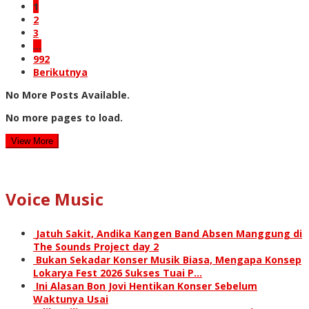
1
2
3
…
992
Berikutnya
No More Posts Available.
No more pages to load.
View More
Voice Music
Jatuh Sakit, Andika Kangen Band Absen Manggung di
The Sounds Project day 2
Bukan Sekadar Konser Musik Biasa, Mengapa Konsep
Lokarya Fest 2026 Sukses Tuai P…
Ini Alasan Bon Jovi Hentikan Konser Sebelum
Waktunya Usai