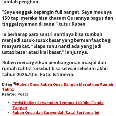
jumlah penghuni.
“Saya enggak kepengin full banget. Saya maunya
150 tapi mereka bisa khatam Qurannya bagus dan
tinggal nyaman di sana,” tutur Ruben.
Ia berharap para santri nantinya bisa tumbuh
menjadi sosok-sosok besar yang bermanfaat bagi
masyarakat. “Siapa tahu nanti ada yang jadi
ustaz besar atau kiai besar,” lanjutnya.
Ruben menargetkan pembangunan masjid dan
rumah tahfiz tersebut bisa selesai sebelum akhir
tahun 2026./Din. Foto: Istimewa.
Ditag
Ruben Onsu
Ruben Onsu Bangun Masjid dan Rumah
Tahfiz
Related Posts
Petisi Boikot Sarwendah Tembus 160 Ribu Tanda
Tangan
Ruben Onsu dan Sarwendah Batal Bertemu, Ini