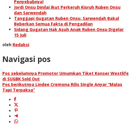
Penyebabnya!
Jordi Onsu Dinilai Ikut Perkeruh Kisruh Ruben Onsu
dan Sarwendah
Tanggapi Gugatan Ruben Onsu, Sarwendah Bakal
Beberkan Semua Fakta di Pengadilan
Sidang Gugatan Hak Asuh Anak Ruben Onsu Digelar
15 Juli
oleh
Redaksi
Navigasi pos
Pos sebelumnya
Promotor Umumkan Tiket Konser Westlife
di SUGBK Sold Out
Pos berikutnya
Lindee Cremona Rilis Single Anyar “Malas
Tapi Terpaksa”