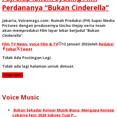
Perdananya “Bukan Cinderella”
Jakarta, Voicemagz.com- Rumah Produksi (PH) Super Media
Pictures dengan produsernya Unchu Viejay serta team
akan memproduksi Film layar lebar berjudul “Bukan
Cinderella”.
Film TV News
,
Voice Film & TV
12 Januari 2022
oleh
Redaksi
Sebar
Tweet
Tidak Ada Postingan Lagi.
Tidak ada lagi halaman untuk dimuat.
Muat Lebih
Voice Music
Bukan Sekadar Konser Musik Biasa, Mengapa Konsep
Lokarya Fest 2026 Sukses Tuai P…