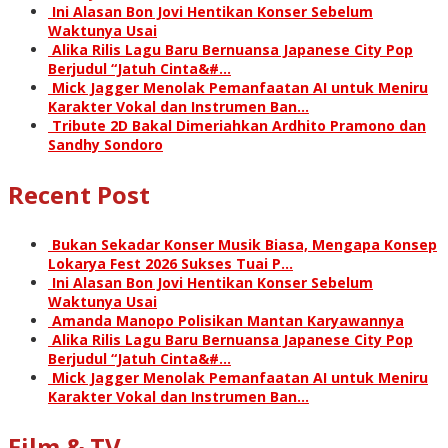
Ini Alasan Bon Jovi Hentikan Konser Sebelum
Waktunya Usai
Alika Rilis Lagu Baru Bernuansa Japanese City Pop
Berjudul “Jatuh Cinta&#…
Mick Jagger Menolak Pemanfaatan AI untuk Meniru
Karakter Vokal dan Instrumen Ban…
Tribute 2D Bakal Dimeriahkan Ardhito Pramono dan
Sandhy Sondoro
Recent Post
Bukan Sekadar Konser Musik Biasa, Mengapa Konsep
Lokarya Fest 2026 Sukses Tuai P…
Ini Alasan Bon Jovi Hentikan Konser Sebelum
Waktunya Usai
Amanda Manopo Polisikan Mantan Karyawannya
Alika Rilis Lagu Baru Bernuansa Japanese City Pop
Berjudul “Jatuh Cinta&#…
Mick Jagger Menolak Pemanfaatan AI untuk Meniru
Karakter Vokal dan Instrumen Ban…
Film & TV