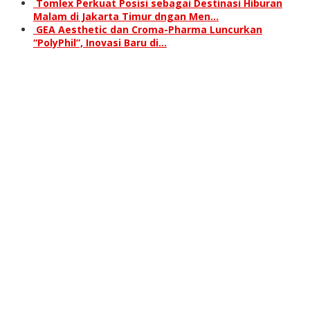
Tomlex Perkuat Posisi sebagai Destinasi Hiburan
Malam di Jakarta Timur dngan Men…
GEA Aesthetic dan Croma-Pharma Luncurkan
“PolyPhil”, Inovasi Baru di…