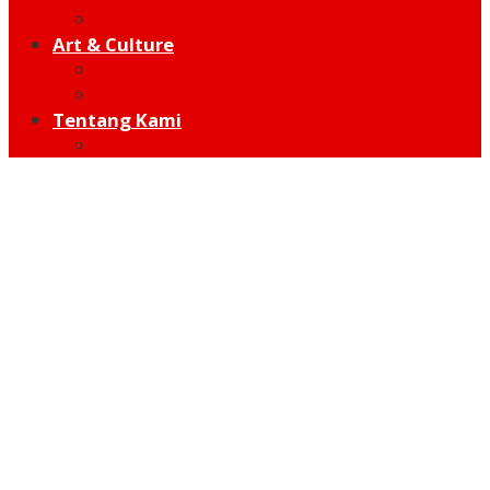
Hot Sport
Art & Culture
Modern
Traditional
Tentang Kami
Redaksi