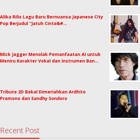
Alika Rilis Lagu Baru Bernuansa Japanese City
Pop Berjudul “Jatuh Cinta&#…
Mick Jagger Menolak Pemanfaatan AI untuk
Meniru Karakter Vokal dan Instrumen Ban…
Tribute 2D Bakal Dimeriahkan Ardhito
Pramono dan Sandhy Sondoro
Recent Post