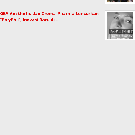
GEA Aesthetic dan Croma-Pharma Luncurkan
“PolyPhil”, Inovasi Baru di…