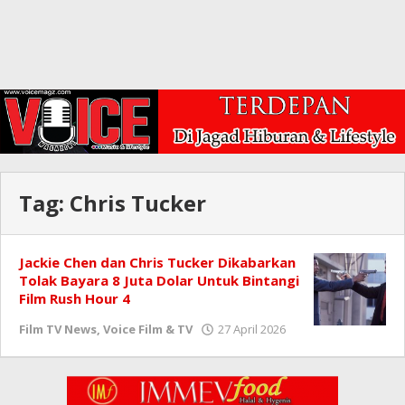
Tag:
Chris Tucker
Jackie Chen dan Chris Tucker Dikabarkan
Tolak Bayara 8 Juta Dolar Untuk Bintangi
Film Rush Hour 4
oleh
Film TV News
,
Voice Film & TV
27 April 2026
Redaksi