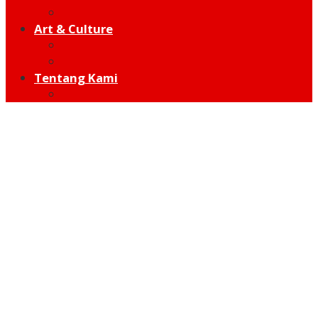
Hot Sport
Art & Culture
Modern
Traditional
Tentang Kami
Redaksi