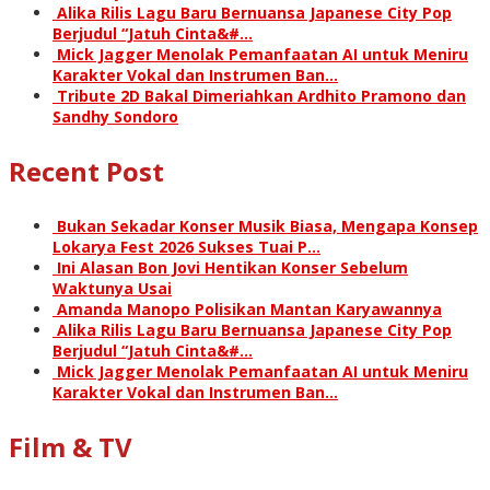
Alika Rilis Lagu Baru Bernuansa Japanese City Pop
Berjudul “Jatuh Cinta&#…
Mick Jagger Menolak Pemanfaatan AI untuk Meniru
Karakter Vokal dan Instrumen Ban…
Tribute 2D Bakal Dimeriahkan Ardhito Pramono dan
Sandhy Sondoro
Recent Post
Bukan Sekadar Konser Musik Biasa, Mengapa Konsep
Lokarya Fest 2026 Sukses Tuai P…
Ini Alasan Bon Jovi Hentikan Konser Sebelum
Waktunya Usai
Amanda Manopo Polisikan Mantan Karyawannya
Alika Rilis Lagu Baru Bernuansa Japanese City Pop
Berjudul “Jatuh Cinta&#…
Mick Jagger Menolak Pemanfaatan AI untuk Meniru
Karakter Vokal dan Instrumen Ban…
Film & TV