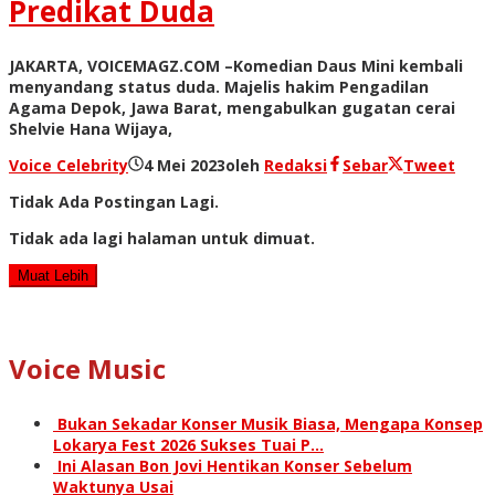
Predikat Duda
JAKARTA, VOICEMAGZ.COM –Komedian Daus Mini kembali
menyandang status duda. Majelis hakim Pengadilan
Agama Depok, Jawa Barat, mengabulkan gugatan cerai
Shelvie Hana Wijaya,
Voice Celebrity
4 Mei 2023
oleh
Redaksi
Sebar
Tweet
Tidak Ada Postingan Lagi.
Tidak ada lagi halaman untuk dimuat.
Muat Lebih
Voice Music
Bukan Sekadar Konser Musik Biasa, Mengapa Konsep
Lokarya Fest 2026 Sukses Tuai P…
Ini Alasan Bon Jovi Hentikan Konser Sebelum
Waktunya Usai