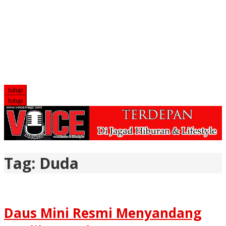
tutup
tutup
Tag:
Duda
Daus Mini Resmi Menyandang