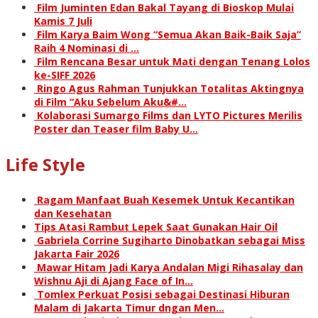
Film Juminten Edan Bakal Tayang di Bioskop Mulai
Kamis 7 Juli
Film Karya Baim Wong “Semua Akan Baik-Baik Saja”
Raih 4 Nominasi di …
Film Rencana Besar untuk Mati dengan Tenang Lolos
ke-SIFF 2026
Ringo Agus Rahman Tunjukkan Totalitas Aktingnya
di Film “Aku Sebelum Aku&#…
Kolaborasi Sumargo Films dan LYTO Pictures Merilis
Poster dan Teaser film Baby U…
Life Style
Ragam Manfaat Buah Kesemek Untuk Kecantikan
dan Kesehatan
Tips Atasi Rambut Lepek Saat Gunakan Hair Oil
Gabriela Corrine Sugiharto Dinobatkan sebagai Miss
Jakarta Fair 2026
Mawar Hitam Jadi Karya Andalan Migi Rihasalay dan
Wishnu Aji di Ajang Face of In…
Tomlex Perkuat Posisi sebagai Destinasi Hiburan
Malam di Jakarta Timur dngan Men…