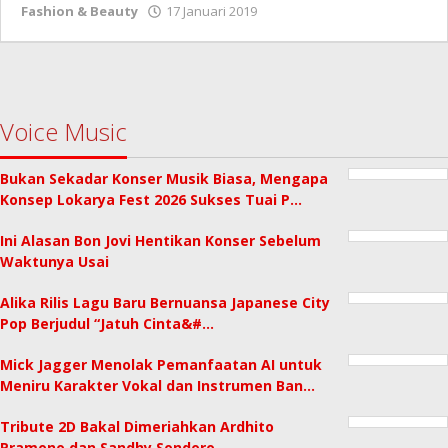
oleh
Fashion & Beauty
17 Januari 2019
Redaksi
Voice Music
Bukan Sekadar Konser Musik Biasa, Mengapa
Konsep Lokarya Fest 2026 Sukses Tuai P…
Ini Alasan Bon Jovi Hentikan Konser Sebelum
Waktunya Usai
Alika Rilis Lagu Baru Bernuansa Japanese City
Pop Berjudul “Jatuh Cinta&#…
Mick Jagger Menolak Pemanfaatan AI untuk
Meniru Karakter Vokal dan Instrumen Ban…
Tribute 2D Bakal Dimeriahkan Ardhito
Pramono dan Sandhy Sondoro