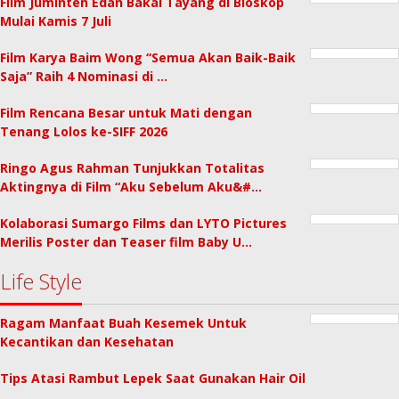
Film Juminten Edan Bakal Tayang di Bioskop
Mulai Kamis 7 Juli
Film Karya Baim Wong “Semua Akan Baik-Baik
Saja” Raih 4 Nominasi di …
Film Rencana Besar untuk Mati dengan
Tenang Lolos ke-SIFF 2026
Ringo Agus Rahman Tunjukkan Totalitas
Aktingnya di Film “Aku Sebelum Aku&#…
Kolaborasi Sumargo Films dan LYTO Pictures
Merilis Poster dan Teaser film Baby U…
Life Style
Ragam Manfaat Buah Kesemek Untuk
Kecantikan dan Kesehatan
Tips Atasi Rambut Lepek Saat Gunakan Hair Oil