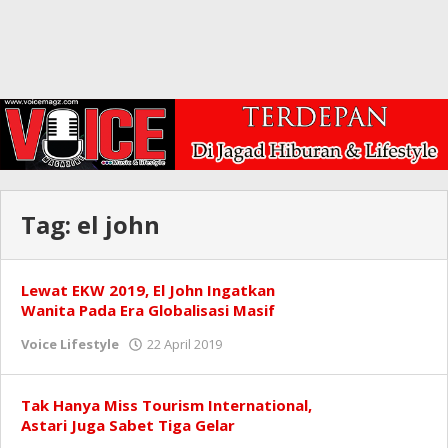
Tag:
el john
Lewat EKW 2019, El John Ingatkan
Wanita Pada Era Globalisasi Masif
oleh
Voice Lifestyle
22 April 2019
Redaksi
Tak Hanya Miss Tourism International,
Astari Juga Sabet Tiga Gelar