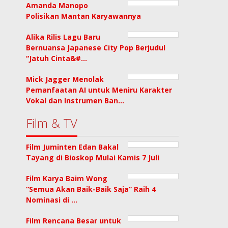
Amanda Manopo
Polisikan Mantan Karyawannya
Alika Rilis Lagu Baru
Bernuansa Japanese City Pop Berjudul
“Jatuh Cinta&#…
Mick Jagger Menolak
Pemanfaatan AI untuk Meniru Karakter
Vokal dan Instrumen Ban…
Film & TV
Film Juminten Edan Bakal
Tayang di Bioskop Mulai Kamis 7 Juli
Film Karya Baim Wong
“Semua Akan Baik-Baik Saja” Raih 4
Nominasi di …
Film Rencana Besar untuk