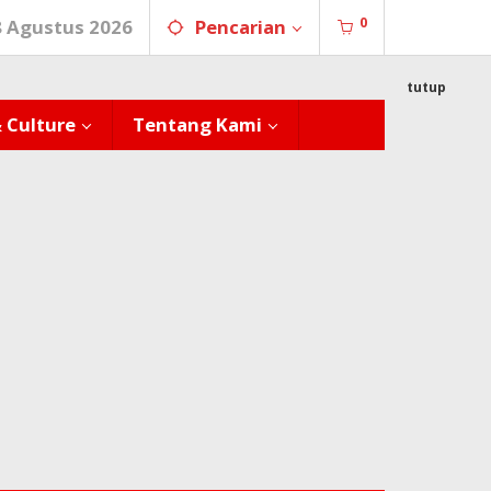
0
8 Agustus 2026
Pencarian
tutup
& Culture
Tentang Kami