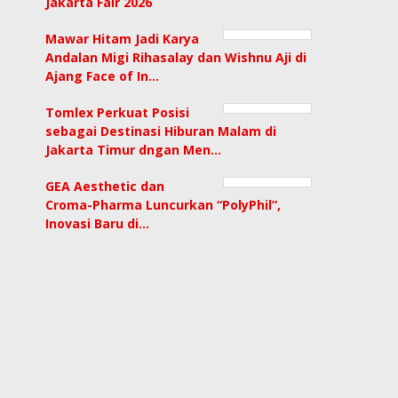
Jakarta Fair 2026
Mawar Hitam Jadi Karya
Andalan Migi Rihasalay dan Wishnu Aji di
Ajang Face of In…
Tomlex Perkuat Posisi
sebagai Destinasi Hiburan Malam di
Jakarta Timur dngan Men…
GEA Aesthetic dan
Croma-Pharma Luncurkan “PolyPhil”,
Inovasi Baru di…