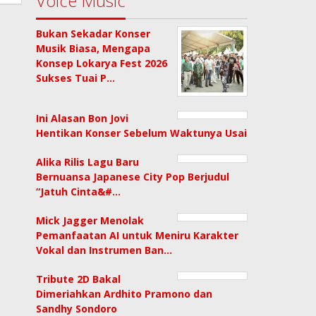
Voice Music
Bukan Sekadar Konser
Musik Biasa, Mengapa
Konsep Lokarya Fest 2026
Sukses Tuai P…
Ini Alasan Bon Jovi
Hentikan Konser Sebelum Waktunya Usai
Alika Rilis Lagu Baru
Bernuansa Japanese City Pop Berjudul
“Jatuh Cinta&#…
Mick Jagger Menolak
Pemanfaatan AI untuk Meniru Karakter
Vokal dan Instrumen Ban…
Tribute 2D Bakal
Dimeriahkan Ardhito Pramono dan
Sandhy Sondoro