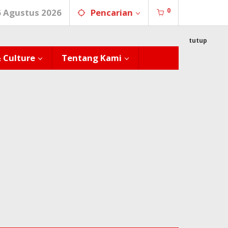
0
6 Agustus 2026
Pencarian
tutup
& Culture
Tentang Kami