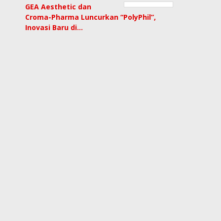
GEA Aesthetic dan
Croma-Pharma Luncurkan “PolyPhil”,
Inovasi Baru di…