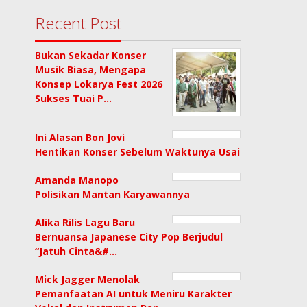
Recent Post
Bukan Sekadar Konser
Musik Biasa, Mengapa
Konsep Lokarya Fest 2026
Sukses Tuai P…
Ini Alasan Bon Jovi
Hentikan Konser Sebelum Waktunya Usai
Amanda Manopo
Polisikan Mantan Karyawannya
Alika Rilis Lagu Baru
Bernuansa Japanese City Pop Berjudul
“Jatuh Cinta&#…
Mick Jagger Menolak
Pemanfaatan AI untuk Meniru Karakter