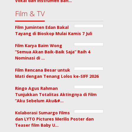
Vokal dan Instrumen Ban…
Film & TV
Film Juminten Edan Bakal
Tayang di Bioskop Mulai Kamis 7 Juli
Film Karya Baim Wong
“Semua Akan Baik-Baik Saja” Raih 4
Nominasi di …
Film Rencana Besar untuk
Mati dengan Tenang Lolos ke-SIFF 2026
Ringo Agus Rahman
Tunjukkan Totalitas Aktingnya di Film
“Aku Sebelum Aku&#…
Kolaborasi Sumargo Films
dan LYTO Pictures Merilis Poster dan
Teaser film Baby U…