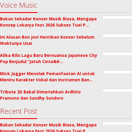
Voice Music
Bukan Sekadar Konser Musik Biasa, Mengapa
Konsep Lokarya Fest 2026 Sukses Tuai P…
Ini Alasan Bon Jovi Hentikan Konser Sebelum
Waktunya Usai
Alika Rilis Lagu Baru Bernuansa Japanese City
Pop Berjudul “Jatuh Cinta&#…
Mick Jagger Menolak Pemanfaatan AI untuk
Meniru Karakter Vokal dan Instrumen Ban…
Tribute 2D Bakal Dimeriahkan Ardhito
Pramono dan Sandhy Sondoro
Recent Post
Bukan Sekadar Konser Musik Biasa, Mengapa
Konsep Lokarya Fest 2026 Sukses Tuai P…