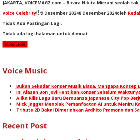
JAKARTA, VOICEMAGZ.com – Bicara Nikita Mirzani seolah tak 
Voice Celebrity
9 Desember 2024
8 Desember 2024
oleh
Reda
Tidak Ada Postingan Lagi.
Tidak ada lagi halaman untuk dimuat.
Muat Lebih
Voice Music
Bukan Sekadar Konser Musik Biasa, Mengapa Konsep L
Ini Alasan Bon Jovi Hentikan Konser Sebelum Waktunya
Alika Rilis Lagu Baru Bernuansa Japanese City Pop Ber
Mick Jagger Menolak Pemanfaatan AI untuk Meniru Ka
Tribute 2D Bakal Dimeriahkan Ardhito Pramono dan S
Recent Post