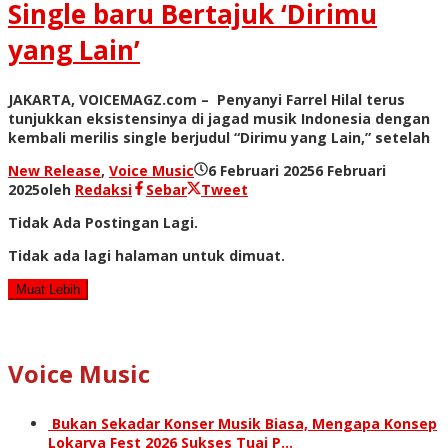
Single baru Bertajuk ‘Dirimu
yang Lain’
JAKARTA, VOICEMAGZ.com – Penyanyi Farrel Hilal terus
tunjukkan eksistensinya di jagad musik Indonesia dengan
kembali merilis single berjudul “Dirimu yang Lain,” setelah
New Release
,
Voice Music
6 Februari 2025
6 Februari
2025
oleh
Redaksi
Sebar
Tweet
Tidak Ada Postingan Lagi.
Tidak ada lagi halaman untuk dimuat.
Muat Lebih
Voice Music
Bukan Sekadar Konser Musik Biasa, Mengapa Konsep
Lokarya Fest 2026 Sukses Tuai P…