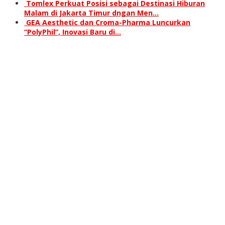
Tomlex Perkuat Posisi sebagai Destinasi Hiburan
Malam di Jakarta Timur dngan Men…
GEA Aesthetic dan Croma-Pharma Luncurkan
“PolyPhil”, Inovasi Baru di…