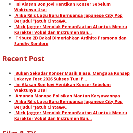
Ini Alasan Bon Jovi Hentikan Konser Sebelum
Waktunya Usai
Alika Rilis Lagu Baru Bernuansa Japanese City Pop
Berjudul “Jatuh Cinta&#…
Mick Jagger Menolak Pemanfaatan AI untuk Meniru
Karakter Vokal dan Instrumen Ban…
Tribute 2D Bakal Dimeriahkan Ardhito Pramono dan
Sandhy Sondoro
Recent Post
Bukan Sekadar Konser Musik Biasa, Mengapa Konsep
Lokarya Fest 2026 Sukses Tuai P…
Ini Alasan Bon Jovi Hentikan Konser Sebelum
Waktunya Usai
Amanda Manopo Polisikan Mantan Karyawannya
Alika Rilis Lagu Baru Bernuansa Japanese City Pop
Berjudul “Jatuh Cinta&#…
Mick Jagger Menolak Pemanfaatan AI untuk Meniru
Karakter Vokal dan Instrumen Ban…