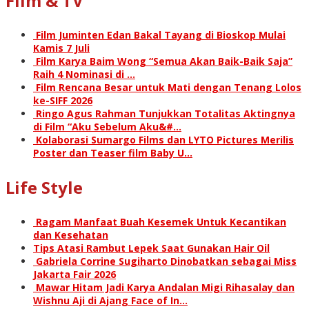
Film & TV
Film Juminten Edan Bakal Tayang di Bioskop Mulai
Kamis 7 Juli
Film Karya Baim Wong “Semua Akan Baik-Baik Saja”
Raih 4 Nominasi di …
Film Rencana Besar untuk Mati dengan Tenang Lolos
ke-SIFF 2026
Ringo Agus Rahman Tunjukkan Totalitas Aktingnya
di Film “Aku Sebelum Aku&#…
Kolaborasi Sumargo Films dan LYTO Pictures Merilis
Poster dan Teaser film Baby U…
Life Style
Ragam Manfaat Buah Kesemek Untuk Kecantikan
dan Kesehatan
Tips Atasi Rambut Lepek Saat Gunakan Hair Oil
Gabriela Corrine Sugiharto Dinobatkan sebagai Miss
Jakarta Fair 2026
Mawar Hitam Jadi Karya Andalan Migi Rihasalay dan
Wishnu Aji di Ajang Face of In…