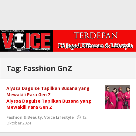
Tag:
Fasshion GnZ
Alyssa Daguise Tapilkan Busana yang
Mewakili Para Gen Z
Alyssa Daguise Tapilkan Busana yang
Mewakili Para Gen Z
Fashion & Beauty
,
Voice Lifestyle
12
oleh
Oktober 2024
Redaksi