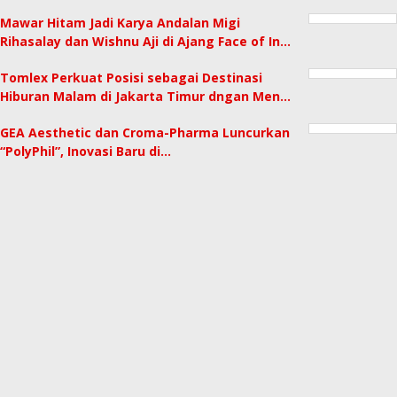
Mawar Hitam Jadi Karya Andalan Migi
Rihasalay dan Wishnu Aji di Ajang Face of In…
Tomlex Perkuat Posisi sebagai Destinasi
Hiburan Malam di Jakarta Timur dngan Men…
GEA Aesthetic dan Croma-Pharma Luncurkan
“PolyPhil”, Inovasi Baru di…