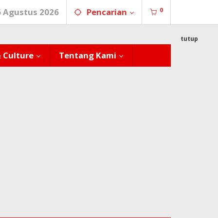
0
6 Agustus 2026
Pencarian
tutup
& Culture
Tentang Kami