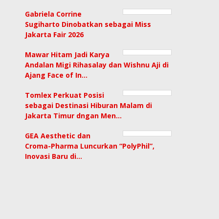
Gabriela Corrine
Sugiharto Dinobatkan sebagai Miss
Jakarta Fair 2026
Mawar Hitam Jadi Karya
Andalan Migi Rihasalay dan Wishnu Aji di
Ajang Face of In…
Tomlex Perkuat Posisi
sebagai Destinasi Hiburan Malam di
Jakarta Timur dngan Men…
GEA Aesthetic dan
Croma-Pharma Luncurkan “PolyPhil”,
Inovasi Baru di…