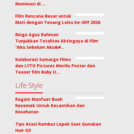
Nominasi di …
Film Rencana Besar untuk
Mati dengan Tenang Lolos ke-SIFF 2026
Ringo Agus Rahman
Tunjukkan Totalitas Aktingnya di Film
“Aku Sebelum Aku&#…
Kolaborasi Sumargo Films
dan LYTO Pictures Merilis Poster dan
Teaser film Baby U…
Life Style
Ragam Manfaat Buah
Kesemek Untuk Kecantikan dan
Kesehatan
Tips Atasi Rambut Lepek Saat Gunakan
Hair Oil