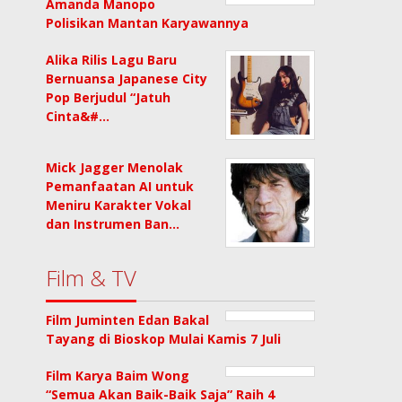
Amanda Manopo
Polisikan Mantan Karyawannya
Alika Rilis Lagu Baru
Bernuansa Japanese City
Pop Berjudul “Jatuh
Cinta&#…
Mick Jagger Menolak
Pemanfaatan AI untuk
Meniru Karakter Vokal
dan Instrumen Ban…
Film & TV
Film Juminten Edan Bakal
Tayang di Bioskop Mulai Kamis 7 Juli
Film Karya Baim Wong
“Semua Akan Baik-Baik Saja” Raih 4