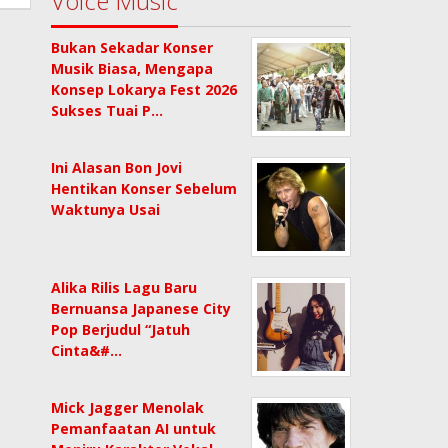
Voice Music
Bukan Sekadar Konser
Musik Biasa, Mengapa
Konsep Lokarya Fest 2026
Sukses Tuai P…
Ini Alasan Bon Jovi
Hentikan Konser Sebelum
Waktunya Usai
Alika Rilis Lagu Baru
Bernuansa Japanese City
Pop Berjudul “Jatuh
Cinta&#…
Mick Jagger Menolak
Pemanfaatan AI untuk