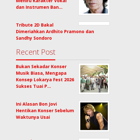
Meniru Karakter Vokal
dan Instrumen Ban…
Tribute 2D Bakal
Dimeriahkan Ardhito Pramono dan
Sandhy Sondoro
Recent Post
Bukan Sekadar Konser
Musik Biasa, Mengapa
Konsep Lokarya Fest 2026
Sukses Tuai P…
Ini Alasan Bon Jovi
Hentikan Konser Sebelum
Waktunya Usai