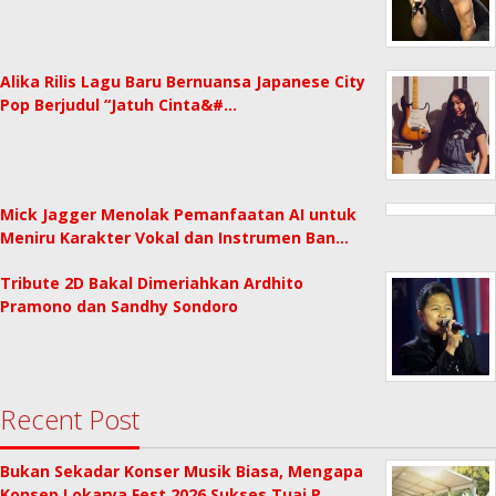
Alika Rilis Lagu Baru Bernuansa Japanese City
Pop Berjudul “Jatuh Cinta&#…
Mick Jagger Menolak Pemanfaatan AI untuk
Meniru Karakter Vokal dan Instrumen Ban…
Tribute 2D Bakal Dimeriahkan Ardhito
Pramono dan Sandhy Sondoro
Recent Post
Bukan Sekadar Konser Musik Biasa, Mengapa
Konsep Lokarya Fest 2026 Sukses Tuai P…