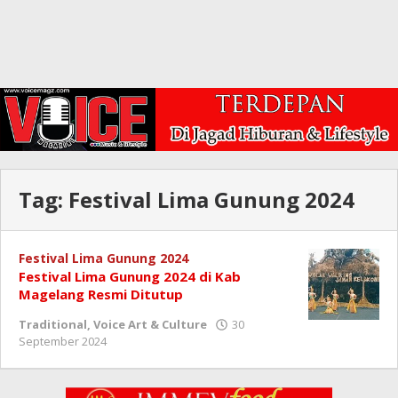
Tag:
Festival Lima Gunung 2024
Festival Lima Gunung 2024
Festival Lima Gunung 2024 di Kab
Magelang Resmi Ditutup
Traditional
,
Voice Art & Culture
30
oleh
September 2024
Redaksi