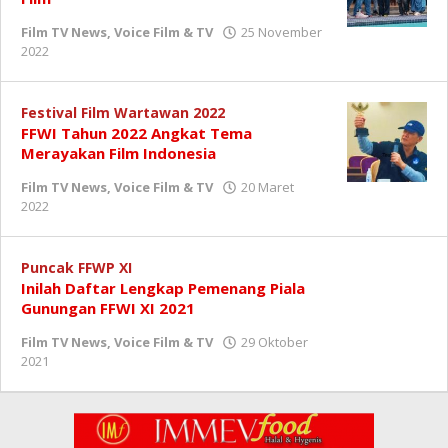
Film TV News
,
Voice Film & TV
25 November
oleh
2022
Redaksi
Festival Film Wartawan 2022
FFWI Tahun 2022 Angkat Tema
Merayakan Film Indonesia
Film TV News
,
Voice Film & TV
20 Maret
oleh
2022
Redaksi
Puncak FFWP XI
Inilah Daftar Lengkap Pemenang Piala
Gunungan FFWI XI 2021
Film TV News
,
Voice Film & TV
29 Oktober
oleh
2021
Redaksi