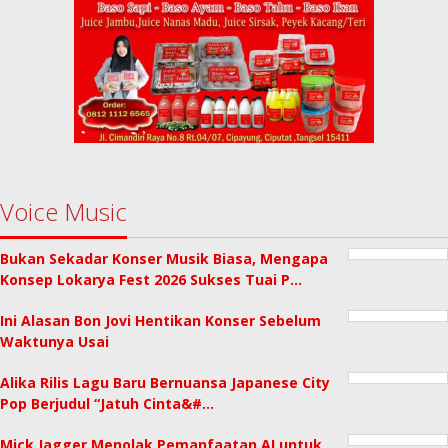
Voice Music
Bukan Sekadar Konser Musik Biasa, Mengapa
Konsep Lokarya Fest 2026 Sukses Tuai P…
Ini Alasan Bon Jovi Hentikan Konser Sebelum
Waktunya Usai
Alika Rilis Lagu Baru Bernuansa Japanese City
Pop Berjudul “Jatuh Cinta&#…
Mick Jagger Menolak Pemanfaatan AI untuk