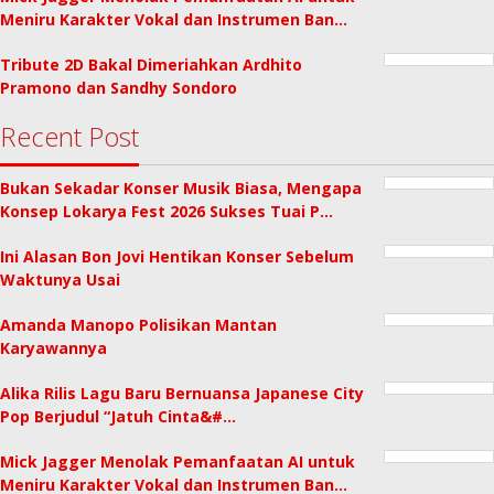
Meniru Karakter Vokal dan Instrumen Ban…
Tribute 2D Bakal Dimeriahkan Ardhito
Pramono dan Sandhy Sondoro
Recent Post
Bukan Sekadar Konser Musik Biasa, Mengapa
Konsep Lokarya Fest 2026 Sukses Tuai P…
Ini Alasan Bon Jovi Hentikan Konser Sebelum
Waktunya Usai
Amanda Manopo Polisikan Mantan
Karyawannya
Alika Rilis Lagu Baru Bernuansa Japanese City
Pop Berjudul “Jatuh Cinta&#…
Mick Jagger Menolak Pemanfaatan AI untuk
Meniru Karakter Vokal dan Instrumen Ban…