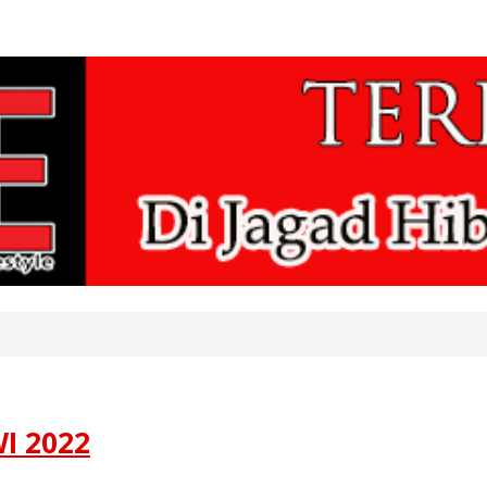
I 2022