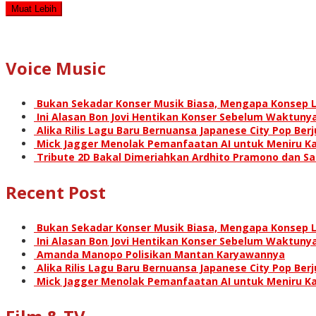
Muat Lebih
Voice Music
Bukan Sekadar Konser Musik Biasa, Mengapa Konsep L
Ini Alasan Bon Jovi Hentikan Konser Sebelum Waktunya
Alika Rilis Lagu Baru Bernuansa Japanese City Pop Ber
Mick Jagger Menolak Pemanfaatan AI untuk Meniru Ka
Tribute 2D Bakal Dimeriahkan Ardhito Pramono dan S
Recent Post
Bukan Sekadar Konser Musik Biasa, Mengapa Konsep L
Ini Alasan Bon Jovi Hentikan Konser Sebelum Waktunya
Amanda Manopo Polisikan Mantan Karyawannya
Alika Rilis Lagu Baru Bernuansa Japanese City Pop Ber
Mick Jagger Menolak Pemanfaatan AI untuk Meniru Ka