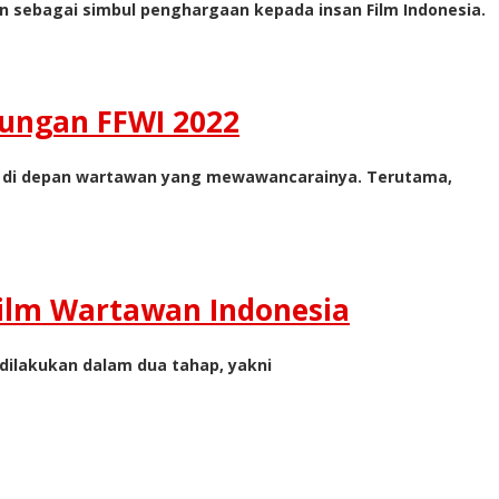
n sebagai simbul penghargaan kepada insan Film Indonesia.
nungan FFWI 2022
a di depan wartawan yang mewawancarainya. Terutama,
Film Wartawan Indonesia
n dilakukan dalam dua tahap, yakni