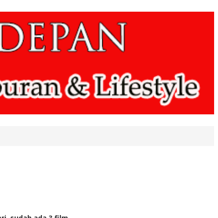
i, sudah ada 3 film