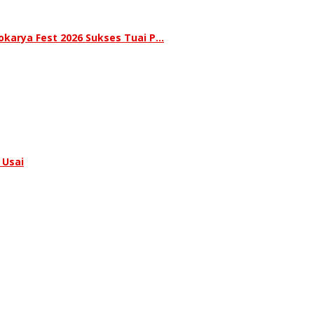
karya Fest 2026 Sukses Tuai P…
 Usai