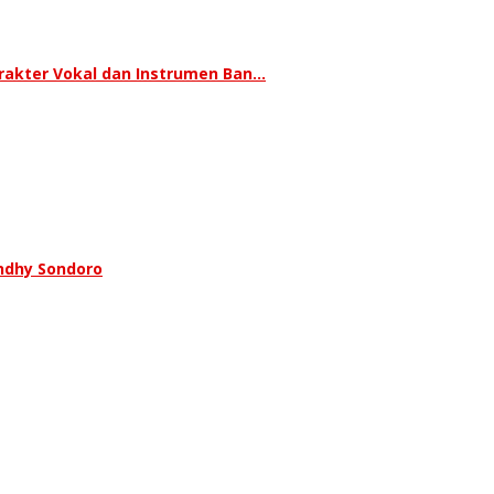
rakter Vokal dan Instrumen Ban…
ndhy Sondoro