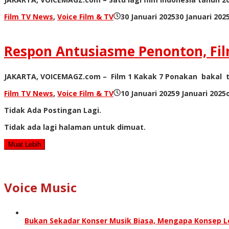
Film TV News
,
Voice Film & TV
30 Januari 2025
30 Januari 202
Respon Antusiasme Penonton, Fil
JAKARTA, VOICEMAGZ.com – Film 1 Kakak 7 Ponakan bakal ta
Film TV News
,
Voice Film & TV
10 Januari 2025
9 Januari 2025
Tidak Ada Postingan Lagi.
Tidak ada lagi halaman untuk dimuat.
Muat Lebih
Voice Music
Bukan Sekadar Konser Musik Biasa, Mengapa Konsep Lo