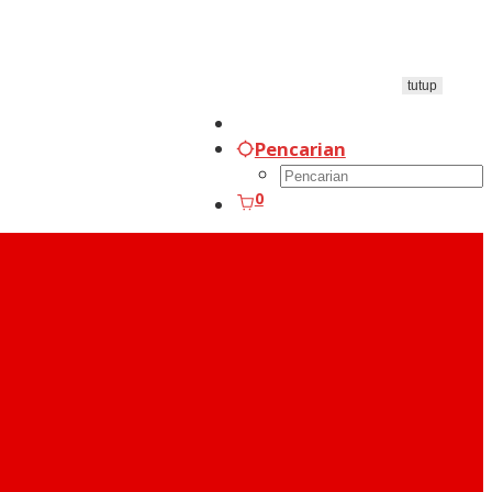
tutup
Pencarian
0