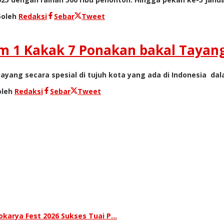
5
oleh
Redaksi
Sebar
Tweet
m 1 Kakak 7 Ponakan bakal Tayang
yang secara spesial di tujuh kota yang ada di Indonesia d
oleh
Redaksi
Sebar
Tweet
karya Fest 2026 Sukses Tuai P…