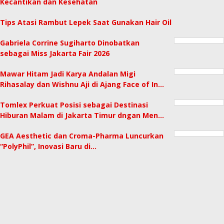
Kecantikan dan Kesehatan
Tips Atasi Rambut Lepek Saat Gunakan Hair Oil
Gabriela Corrine Sugiharto Dinobatkan
sebagai Miss Jakarta Fair 2026
Mawar Hitam Jadi Karya Andalan Migi
Rihasalay dan Wishnu Aji di Ajang Face of In…
Tomlex Perkuat Posisi sebagai Destinasi
Hiburan Malam di Jakarta Timur dngan Men…
GEA Aesthetic dan Croma-Pharma Luncurkan
“PolyPhil”, Inovasi Baru di…