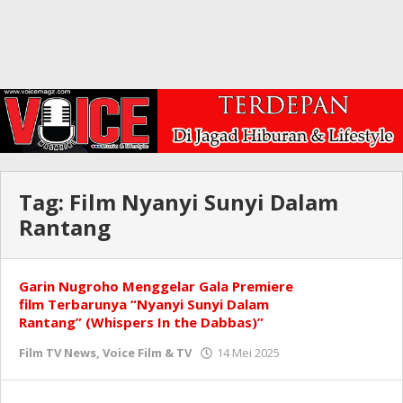
Tag:
Film Nyanyi Sunyi Dalam
Rantang
Garin Nugroho Menggelar Gala Premiere
film Terbarunya “Nyanyi Sunyi Dalam
Rantang” (Whispers In the Dabbas)”
oleh
Film TV News
,
Voice Film & TV
14 Mei 2025
Redaksi