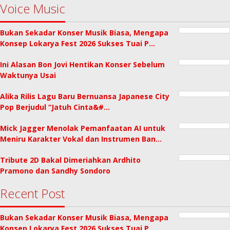
Voice Music
Bukan Sekadar Konser Musik Biasa, Mengapa
Konsep Lokarya Fest 2026 Sukses Tuai P…
Ini Alasan Bon Jovi Hentikan Konser Sebelum
Waktunya Usai
Alika Rilis Lagu Baru Bernuansa Japanese City
Pop Berjudul “Jatuh Cinta&#…
Mick Jagger Menolak Pemanfaatan AI untuk
Meniru Karakter Vokal dan Instrumen Ban…
Tribute 2D Bakal Dimeriahkan Ardhito
Pramono dan Sandhy Sondoro
Recent Post
Bukan Sekadar Konser Musik Biasa, Mengapa
Konsep Lokarya Fest 2026 Sukses Tuai P…