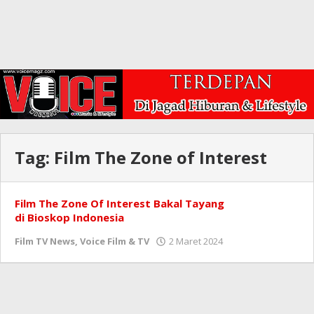
Tag:
Film The Zone of Interest
Film The Zone Of Interest Bakal Tayang
di Bioskop Indonesia
oleh
Film TV News
,
Voice Film & TV
2 Maret 2024
Redaksi