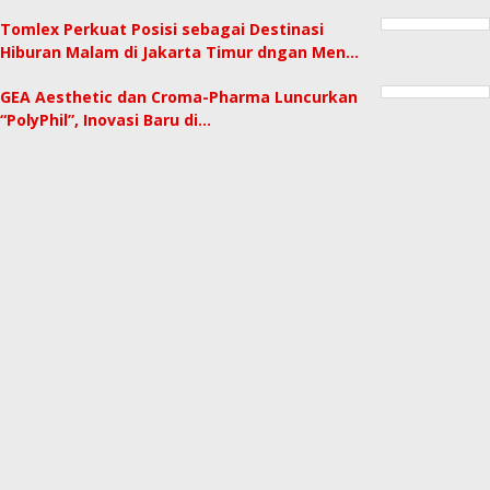
Tomlex Perkuat Posisi sebagai Destinasi
Hiburan Malam di Jakarta Timur dngan Men…
GEA Aesthetic dan Croma-Pharma Luncurkan
“PolyPhil”, Inovasi Baru di…