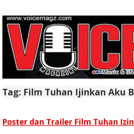
Tag:
Film Tuhan Ijinkan Aku 
Poster dan Trailer Film Tuhan Izi