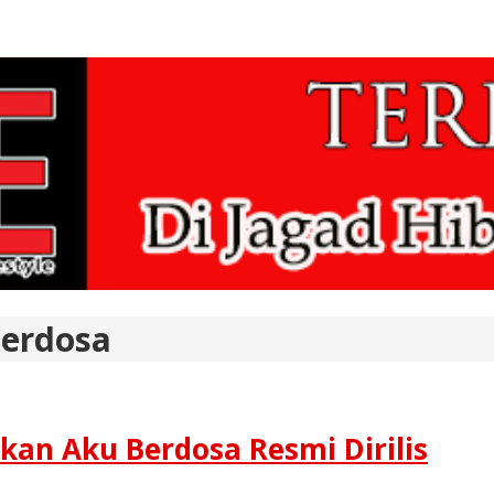
Berdosa
nkan Aku Berdosa Resmi Dirilis