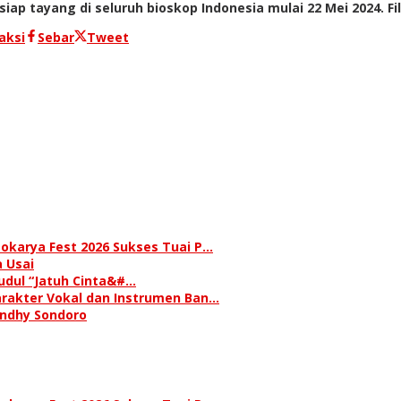
iap tayang di seluruh bioskop Indonesia mulai 22 Mei 2024. 
aksi
Sebar
Tweet
okarya Fest 2026 Sukses Tuai P…
 Usai
judul “Jatuh Cinta&#…
rakter Vokal dan Instrumen Ban…
andhy Sondoro