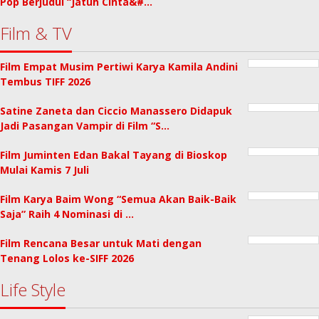
Pop Berjudul “Jatuh Cinta&#…
Film & TV
Film Empat Musim Pertiwi Karya Kamila Andini
Tembus TIFF 2026
Satine Zaneta dan Ciccio Manassero Didapuk
Jadi Pasangan Vampir di Film “S…
Film Juminten Edan Bakal Tayang di Bioskop
Mulai Kamis 7 Juli
Film Karya Baim Wong “Semua Akan Baik-Baik
Saja” Raih 4 Nominasi di …
Film Rencana Besar untuk Mati dengan
Tenang Lolos ke-SIFF 2026
Life Style