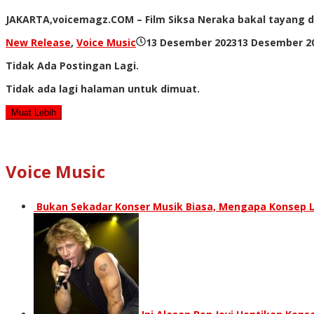
JAKARTA,voicemagz.COM – Film Siksa Neraka bakal tayang d
New Release
,
Voice Music
13 Desember 2023
13 Desember 2
Tidak Ada Postingan Lagi.
Tidak ada lagi halaman untuk dimuat.
Muat Lebih
Voice Music
Bukan Sekadar Konser Musik Biasa, Mengapa Konsep L