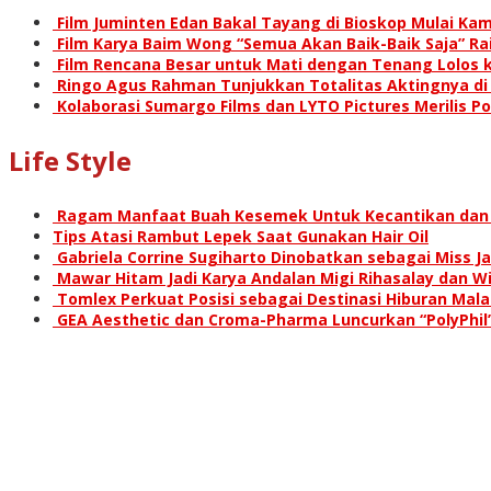
Film Juminten Edan Bakal Tayang di Bioskop Mulai Kami
Film Karya Baim Wong “Semua Akan Baik-Baik Saja” Rai
Film Rencana Besar untuk Mati dengan Tenang Lolos k
Ringo Agus Rahman Tunjukkan Totalitas Aktingnya d
Kolaborasi Sumargo Films dan LYTO Pictures Merilis P
Life Style
Ragam Manfaat Buah Kesemek Untuk Kecantikan dan
Tips Atasi Rambut Lepek Saat Gunakan Hair Oil
Gabriela Corrine Sugiharto Dinobatkan sebagai Miss Ja
Mawar Hitam Jadi Karya Andalan Migi Rihasalay dan Wis
Tomlex Perkuat Posisi sebagai Destinasi Hiburan Mal
GEA Aesthetic dan Croma-Pharma Luncurkan “PolyPhil”,