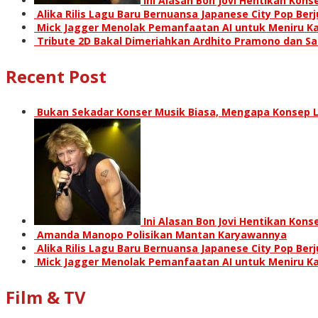
Ini Alasan Bon Jovi Hentikan Kon
Alika Rilis Lagu Baru Bernuansa Japanese City Pop Ber
Mick Jagger Menolak Pemanfaatan AI untuk Meniru Ka
Tribute 2D Bakal Dimeriahkan Ardhito Pramono dan S
Recent Post
Bukan Sekadar Konser Musik Biasa, Mengapa Konsep L
Ini Alasan Bon Jovi Hentikan Kon
Amanda Manopo Polisikan Mantan Karyawannya
Alika Rilis Lagu Baru Bernuansa Japanese City Pop Ber
Mick Jagger Menolak Pemanfaatan AI untuk Meniru Ka
Film & TV