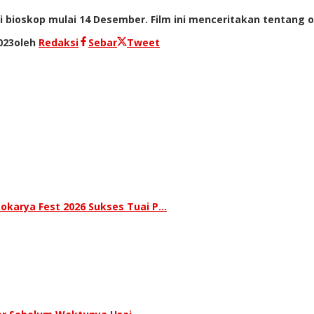
i bioskop mulai 14 Desember. Film ini menceritakan tentang
023
oleh
Redaksi
Sebar
Tweet
okarya Fest 2026 Sukses Tuai P…