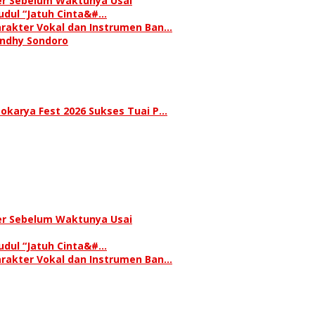
ser Sebelum Waktunya Usai
judul “Jatuh Cinta&#…
rakter Vokal dan Instrumen Ban…
andhy Sondoro
okarya Fest 2026 Sukses Tuai P…
ser Sebelum Waktunya Usai
judul “Jatuh Cinta&#…
rakter Vokal dan Instrumen Ban…