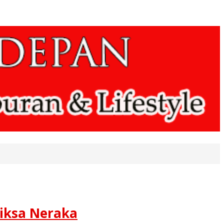
Siksa Neraka