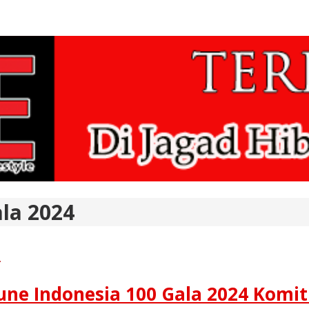
ala 2024
une Indonesia 100 Gala 2024 Komit