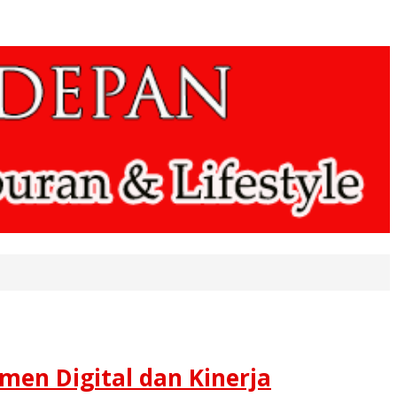
men Digital dan Kinerja