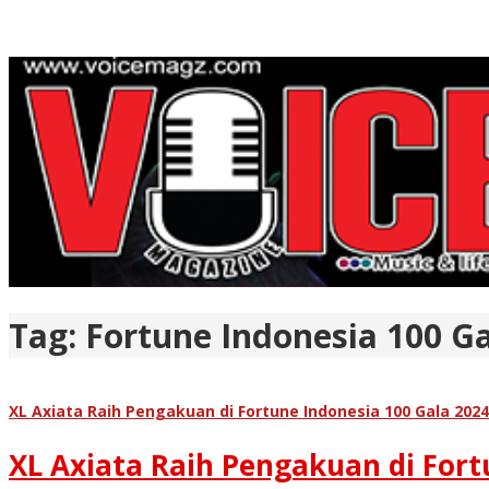
Tag:
Fortune Indonesia 100 G
XL Axiata Raih Pengakuan di Fortune Indonesia 100 Gala 2024
XL Axiata Raih Pengakuan di Fort