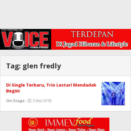
Tag:
glen fredly
Di Single Terbaru, Trio Lestari Mendadak
Begini
oleh
On Stage
3 Mei 2018
Redaksi