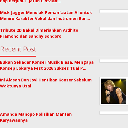
Pop Berjudul “Jatuh Cinta&#…
Mick Jagger Menolak Pemanfaatan AI untuk
Meniru Karakter Vokal dan Instrumen Ban…
Tribute 2D Bakal Dimeriahkan Ardhito
Pramono dan Sandhy Sondoro
Recent Post
Bukan Sekadar Konser Musik Biasa, Mengapa
Konsep Lokarya Fest 2026 Sukses Tuai P…
Ini Alasan Bon Jovi Hentikan Konser Sebelum
Waktunya Usai
Amanda Manopo Polisikan Mantan
Karyawannya