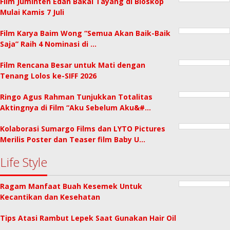
Film Juminten Edan Bakal Tayang di Bioskop
Mulai Kamis 7 Juli
Film Karya Baim Wong “Semua Akan Baik-Baik
Saja” Raih 4 Nominasi di …
Film Rencana Besar untuk Mati dengan
Tenang Lolos ke-SIFF 2026
Ringo Agus Rahman Tunjukkan Totalitas
Aktingnya di Film “Aku Sebelum Aku&#…
Kolaborasi Sumargo Films dan LYTO Pictures
Merilis Poster dan Teaser film Baby U…
Life Style
Ragam Manfaat Buah Kesemek Untuk
Kecantikan dan Kesehatan
Tips Atasi Rambut Lepek Saat Gunakan Hair Oil