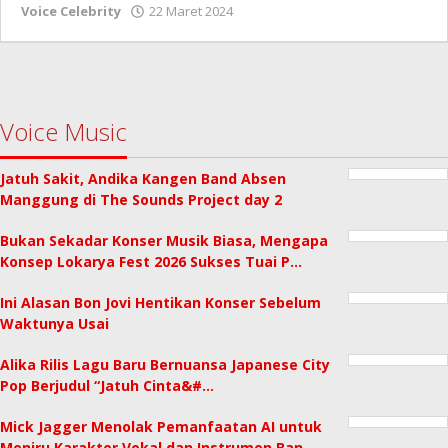
oleh
Voice Celebrity
22 Maret 2024
Redaksi
Voice Music
Jatuh Sakit, Andika Kangen Band Absen
Manggung di The Sounds Project day 2
Bukan Sekadar Konser Musik Biasa, Mengapa
Konsep Lokarya Fest 2026 Sukses Tuai P…
Ini Alasan Bon Jovi Hentikan Konser Sebelum
Waktunya Usai
Alika Rilis Lagu Baru Bernuansa Japanese City
Pop Berjudul “Jatuh Cinta&#…
Mick Jagger Menolak Pemanfaatan AI untuk
Meniru Karakter Vokal dan Instrumen Ban…