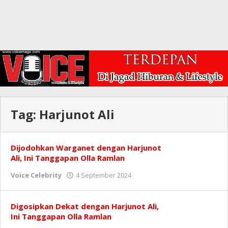
Tag:
Harjunot Ali
Dijodohkan Warganet dengan Harjunot
Ali, Ini Tanggapan Olla Ramlan
oleh
Voice Celebrity
4 September 2024
Redaksi
Digosipkan Dekat dengan Harjunot Ali,
Ini Tanggapan Olla Ramlan