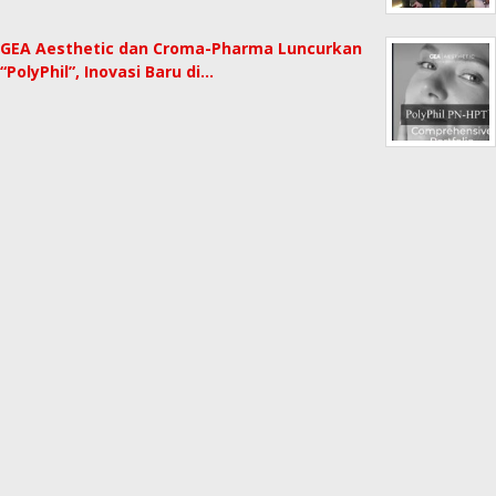
GEA Aesthetic dan Croma-Pharma Luncurkan
“PolyPhil”, Inovasi Baru di…