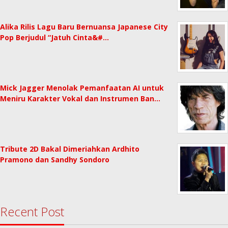
Alika Rilis Lagu Baru Bernuansa Japanese City
Pop Berjudul “Jatuh Cinta&#…
Mick Jagger Menolak Pemanfaatan AI untuk
Meniru Karakter Vokal dan Instrumen Ban…
Tribute 2D Bakal Dimeriahkan Ardhito
Pramono dan Sandhy Sondoro
Recent Post