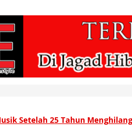
Musik Setelah 25 Tahun Menghilan