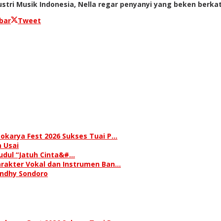
tri Musik Indonesia, Nella regar penyanyi yang beken berka
bar
Tweet
okarya Fest 2026 Sukses Tuai P…
 Usai
judul “Jatuh Cinta&#…
rakter Vokal dan Instrumen Ban…
andhy Sondoro