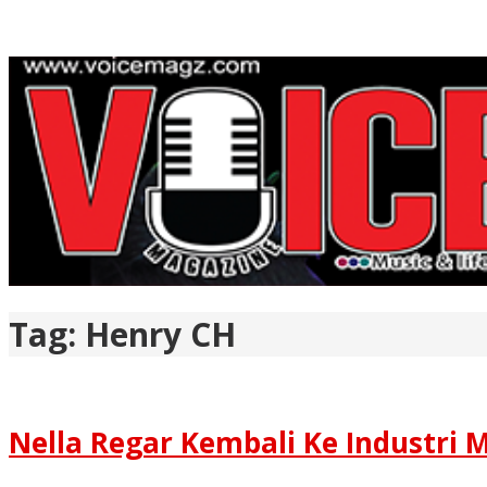
Tag:
Henry CH
Nella Regar Kembali Ke Industri 