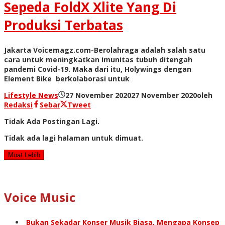
Sepeda FoldX Xlite Yang Di
Produksi Terbatas
Jakarta Voicemagz.com-Berolahraga adalah salah satu
cara untuk meningkatkan imunitas tubuh ditengah
pandemi Covid-19. Maka dari itu, Holywings dengan
Element Bike berkolaborasi untuk
Lifestyle News
27 November 2020
27 November 2020
oleh
Redaksi
Sebar
Tweet
Tidak Ada Postingan Lagi.
Tidak ada lagi halaman untuk dimuat.
Muat Lebih
Voice Music
Bukan Sekadar Konser Musik Biasa, Mengapa Konsep