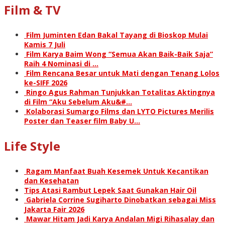
Film & TV
Film Juminten Edan Bakal Tayang di Bioskop Mulai
Kamis 7 Juli
Film Karya Baim Wong “Semua Akan Baik-Baik Saja”
Raih 4 Nominasi di …
Film Rencana Besar untuk Mati dengan Tenang Lolos
ke-SIFF 2026
Ringo Agus Rahman Tunjukkan Totalitas Aktingnya
di Film “Aku Sebelum Aku&#…
Kolaborasi Sumargo Films dan LYTO Pictures Merilis
Poster dan Teaser film Baby U…
Life Style
Ragam Manfaat Buah Kesemek Untuk Kecantikan
dan Kesehatan
Tips Atasi Rambut Lepek Saat Gunakan Hair Oil
Gabriela Corrine Sugiharto Dinobatkan sebagai Miss
Jakarta Fair 2026
Mawar Hitam Jadi Karya Andalan Migi Rihasalay dan