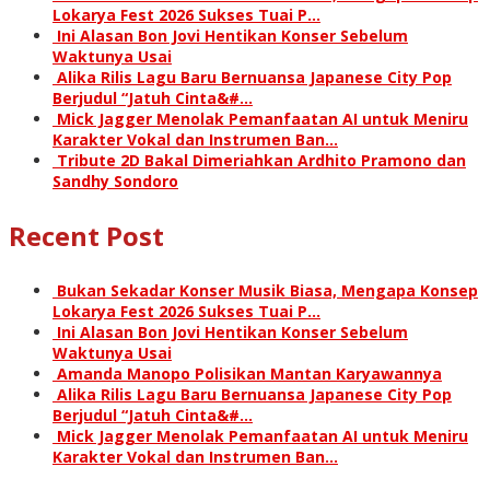
Lokarya Fest 2026 Sukses Tuai P…
Ini Alasan Bon Jovi Hentikan Konser Sebelum
Waktunya Usai
Alika Rilis Lagu Baru Bernuansa Japanese City Pop
Berjudul “Jatuh Cinta&#…
Mick Jagger Menolak Pemanfaatan AI untuk Meniru
Karakter Vokal dan Instrumen Ban…
Tribute 2D Bakal Dimeriahkan Ardhito Pramono dan
Sandhy Sondoro
Recent Post
Bukan Sekadar Konser Musik Biasa, Mengapa Konsep
Lokarya Fest 2026 Sukses Tuai P…
Ini Alasan Bon Jovi Hentikan Konser Sebelum
Waktunya Usai
Amanda Manopo Polisikan Mantan Karyawannya
Alika Rilis Lagu Baru Bernuansa Japanese City Pop
Berjudul “Jatuh Cinta&#…
Mick Jagger Menolak Pemanfaatan AI untuk Meniru
Karakter Vokal dan Instrumen Ban…