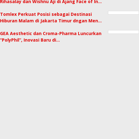
Rihasalay dan Wishnu Aji di Ajang Face of In…
Tomlex Perkuat Posisi sebagai Destinasi
Hiburan Malam di Jakarta Timur dngan Men…
GEA Aesthetic dan Croma-Pharma Luncurkan
“PolyPhil”, Inovasi Baru di…