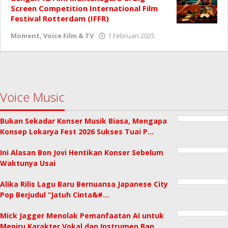
Screen Competition International Film
Festival Rotterdam (IFFR)
oleh
Moment
,
Voice Film & TV
1 Februari 2025
Redaksi
Voice Music
Bukan Sekadar Konser Musik Biasa, Mengapa
Konsep Lokarya Fest 2026 Sukses Tuai P…
Ini Alasan Bon Jovi Hentikan Konser Sebelum
Waktunya Usai
Alika Rilis Lagu Baru Bernuansa Japanese City
Pop Berjudul “Jatuh Cinta&#…
Mick Jagger Menolak Pemanfaatan AI untuk
Meniru Karakter Vokal dan Instrumen Ban…