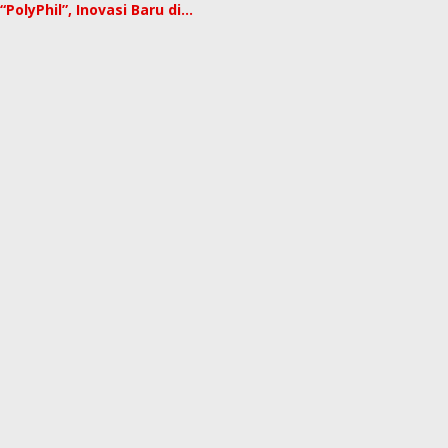
“PolyPhil”, Inovasi Baru di…